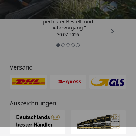
„Qualitativ sehr gute Ware und ein
perfekter Bestell- und
Liefervorgang.“
30.07.2026
Versand
Auszeichnungen