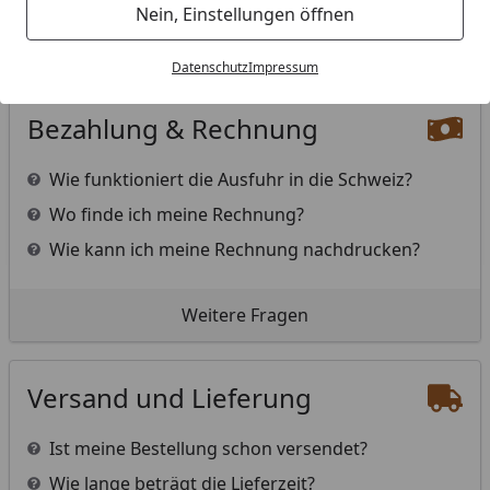
Nein, Einstellungen öffnen
Weitere Fragen
Datenschutz
Impressum
Bezahlung & Rechnung
Wie funktioniert die Ausfuhr in die Schweiz?
Wo finde ich meine Rechnung?
Wie kann ich meine Rechnung nachdrucken?
Weitere Fragen
Versand und Lieferung
Ist meine Bestellung schon versendet?
Wie lange beträgt die Lieferzeit?