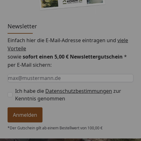
Newsletter
Einfach hier die E-Mail-Adresse eintragen und
viele
Vorteile
sowie
sofort einen 5,00 € Newslettergutschein
*
per E-Mail sichern:
Keine Eingabe erforderlich
Eingabe erforderlich
E-Mail *
Ich habe die
Datenschutzbestimmungen
zur
Kenntnis genommen
Anmelden
*Der Gutschein gilt ab einem Bestellwert von 100,00 €