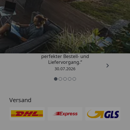
Trusted Shops
4,76
/ 5
„Qualitativ sehr gute Ware und ein
perfekter Bestell- und
Liefervorgang.“
30.07.2026
Versand