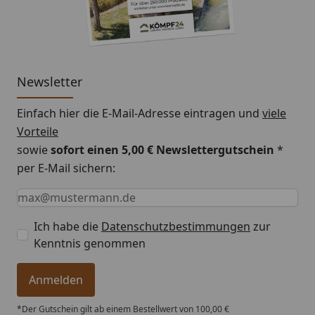
Newsletter
Einfach hier die E-Mail-Adresse eintragen und
viele
Vorteile
sowie
sofort einen 5,00 € Newslettergutschein
*
per E-Mail sichern:
Keine Eingabe erforderlich
Eingabe erforderlich
E-Mail *
Ich habe die
Datenschutzbestimmungen
zur
Kenntnis genommen
Anmelden
*Der Gutschein gilt ab einem Bestellwert von 100,00 €