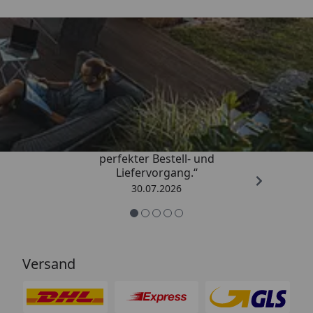
Trusted Shops
4,76
/ 5
„Qualitativ sehr gute Ware und ein
perfekter Bestell- und
Liefervorgang.“
30.07.2026
Versand