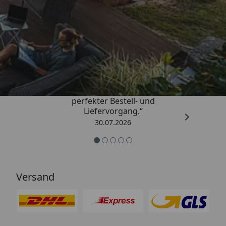
Trusted Shops
4,76
/ 5
„Qualitativ sehr gute Ware und ein
perfekter Bestell- und
Liefervorgang.“
30.07.2026
Versand