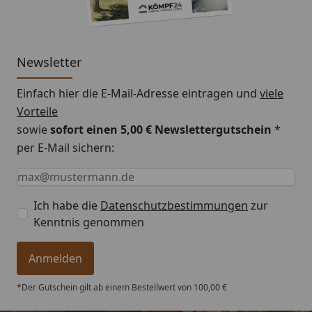
Newsletter
Einfach hier die E-Mail-Adresse eintragen und
viele
Vorteile
sowie
sofort einen 5,00 € Newslettergutschein
*
per E-Mail sichern:
Keine Eingabe erforderlich
Eingabe erforderlich
E-Mail *
Ich habe die
Datenschutzbestimmungen
zur
Kenntnis genommen
Anmelden
*Der Gutschein gilt ab einem Bestellwert von 100,00 €