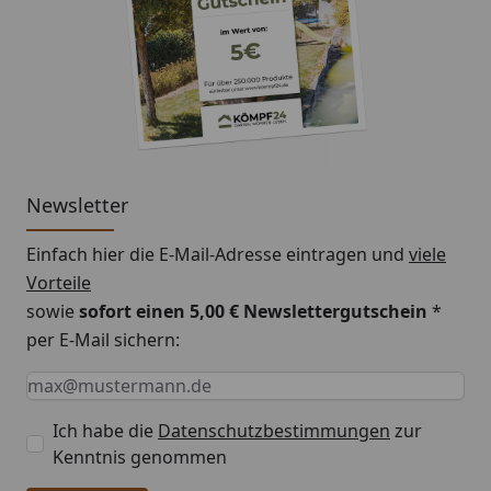
Newsletter
Einfach hier die E-Mail-Adresse eintragen und
viele
Vorteile
sowie
sofort einen 5,00 € Newslettergutschein
*
per E-Mail sichern:
Keine Eingabe erforderlich
Eingabe erforderlich
E-Mail *
Ich habe die
Datenschutzbestimmungen
zur
Kenntnis genommen