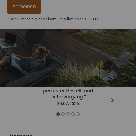
Anmelden
*Der Gutschein gilt ab einem Bestellwert von 100,00 €
Trusted Shops
4,76
/ 5
„Qualitativ sehr gute Ware und ein
perfekter Bestell- und
Liefervorgang.“
30.07.2026