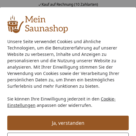
Kauf auf Rechnung (10 Zahlarten)
Alle Produkte
Mein Konto
Wunschl
Ein
4,76
/ 5
Suchen
Unsere Seite verwendet Cookies und ähnliche
Technologien, um die Benutzererfahrung auf unserer
Was ist der Montageservice?
Startseite
Website zu verbessern, Inhalte und Anzeigen zu
Was ist der Montageservice?
personalisieren und die Nutzung unserer Website zu
analysieren. Mit Ihrer Einwilligung stimmen Sie der
Wir bieten Ihnen für zahlreiche Produkte einen
Verwendung von Cookies sowie der Verarbeitung Ihrer
ausgesprochen komfortablen Montageservice zum
persönlichen Daten zu, um Ihnen ein bestmögliches
Surferlebnis und mehr Funktionen zu bieten.
Festpreis an. Dabei können Sie zwischen unserer
Profi-
Montage
und unserer
Profi-Montage mit Rundum-
Sie können Ihre Einwilligung jederzeit in den
Cookie-
Sorglos Paket (Sorglos-Montage)
wählen.
Einstellungen
anpassen oder widerrufen.
Bei beiden Varianten erledigen unsere erfahrenen und
kompetenten Monteure die Montage für Sie zu einem
Ja, verstanden
bundesweit gültigen, attraktiven Festpreis
.