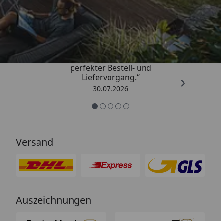
Trusted Shops
4,76
/ 5
„Qualitativ sehr gute Ware und ein
perfekter Bestell- und
Liefervorgang.“
30.07.2026
Versand
Auszeichnungen