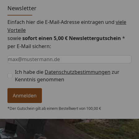
Newsletter
Einfach hier die E-Mail-Adresse eintragen und
viele
Vorteile
sowie
sofort einen 5,00 € Newslettergutschein
*
per E-Mail sichern:
Keine Eingabe erforderlich
Eingabe erforderlich
E-Mail *
Ich habe die
Datenschutzbestimmungen
zur
Kenntnis genommen
Anmelden
*Der Gutschein gilt ab einem Bestellwert von 100,00 €