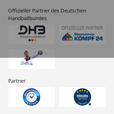
Offizieller Partner des Deutschen
Handballbundes
Partner