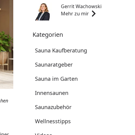
Gerrit Wachowski
Mehr zu mir
Kategorien
Sauna Kaufberatung
Saunaratgeber
Sauna im Garten
Innensaunen
ehen
Saunazubehör
Wellnesstipps
iner