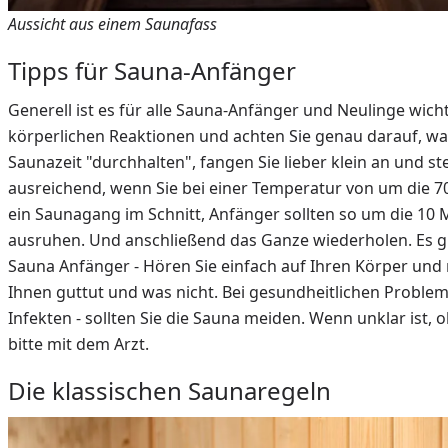
Aussicht aus einem Saunafass
Tipps für Sauna-Anfänger
Generell ist es für alle Sauna-Anfänger und Neulinge wicht
körperlichen Reaktionen und achten Sie genau darauf, was
Saunazeit "durchhalten", fangen Sie lieber klein an und st
ausreichend, wenn Sie bei einer Temperatur von um die 70
ein Saunagang im Schnitt, Anfänger sollten so um die 10 
ausruhen. Und anschließend das Ganze wiederholen. Es gi
Sauna Anfänger - Hören Sie einfach auf Ihren Körper und
Ihnen guttut und was nicht. Bei gesundheitlichen Proble
Infekten - sollten Sie die Sauna meiden. Wenn unklar ist, 
bitte mit dem Arzt.
Die klassischen Saunaregeln