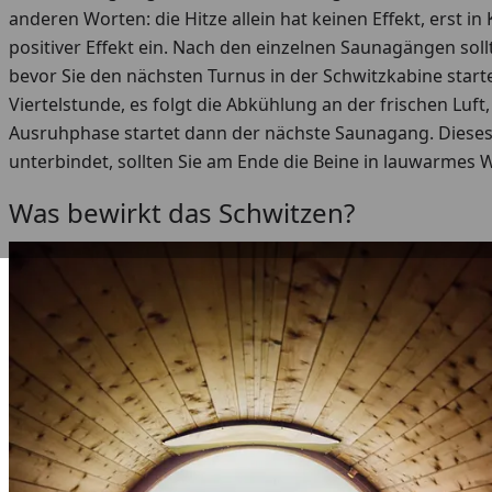
anderen Worten: die Hitze allein hat keinen Effekt, erst 
positiver Effekt ein. Nach den einzelnen Saunagängen so
bevor Sie den nächsten Turnus in der Schwitzkabine start
Viertelstunde, es folgt die Abkühlung an der frischen Luf
Ausruhphase startet dann der nächste Saunagang. Dieses
unterbindet, sollten Sie am Ende die Beine in lauwarmes 
Was bewirkt das Schwitzen?