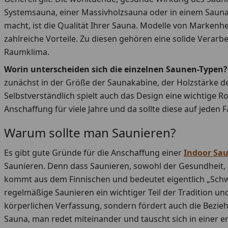
Systemsauna, einer Massivholzsauna oder in einem Saunah
macht, ist die Qualität Ihrer Sauna. Modelle von Markenhe
zahlreiche Vorteile. Zu diesen gehören eine solide Verar
Raumklima.
Worin unterscheiden sich die einzelnen Saunen-Typen?
zunächst in der Größe der Saunakabine, der Holzstärke 
Selbstverständlich spielt auch das Design eine wichtige Ro
Anschaffung für viele Jahre und da sollte diese auf jede
Warum sollte man Saunieren?
Es gibt gute Gründe für die Anschaffung einer
Indoor Sa
Saunieren. Denn dass Saunieren, sowohl der Gesundheit, 
kommt aus dem Finnischen und bedeutet eigentlich „Schwit
regelmäßige Saunieren ein wichtiger Teil der Tradition un
körperlichen Verfassung, sondern fördert auch die Bezieh
Sauna, man redet miteinander und tauscht sich in einer