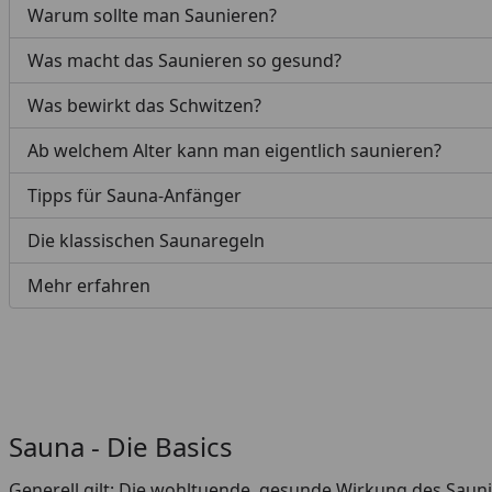
Warum sollte man Saunieren?
Was macht das Saunieren so gesund?
Was bewirkt das Schwitzen?
Ab welchem Alter kann man eigentlich saunieren?
Tipps für Sauna-Anfänger
Die klassischen Saunaregeln
Mehr erfahren
Sauna - Die Basics
Generell gilt: Die wohltuende, gesunde Wirkung des Saunie