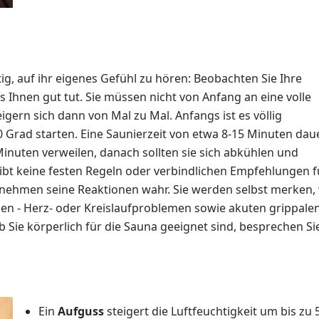
ig, auf ihr eigenes Gefühl zu hören: Beobachten Sie Ihre
 Ihnen gut tut. Sie müssen nicht von Anfang an eine volle
eigern sich dann von Mal zu Mal. Anfangs ist es völlig
 Grad starten. Eine Saunierzeit von etwa 8-15 Minuten dau
Minuten verweilen, danach sollten sie sich abkühlen und
bt keine festen Regeln oder verbindlichen Empfehlungen f
 nehmen seine Reaktionen wahr. Sie werden selbst merken,
men - Herz- oder Kreislaufproblemen sowie akuten grippale
ob Sie körperlich für die Sauna geeignet sind, besprechen Si
Ein
Aufguss
steigert die Luftfeuchtigkeit um bis zu 