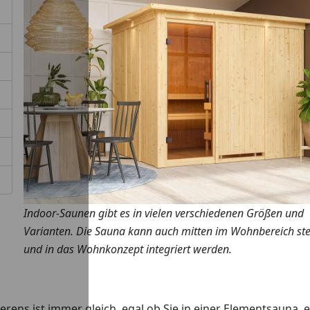
Indoor-Saunen gibt es in vielen verschiedenen Größen und
Varianten. Die Sauna kann auch mitten im Wohnbereich st
und in das Wohnkonzept integriert werden.
rens ist immer gleich, egal ob Sie in einer Elementsauna, e