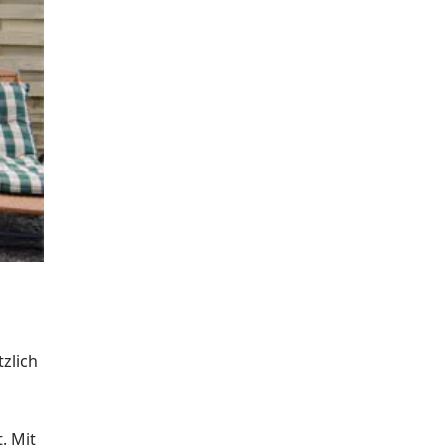
zlich
. Mit