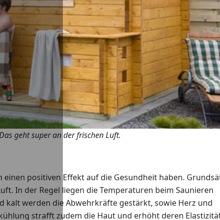
as geht super an der frischen Luft.
n einen positiven Effekt auf die Gesundheit haben. Grundsät
uft. In der Regel liegen die Temperaturen beim Saunieren
d kalt werden die Abwehrkräfte gestärkt, sowie Herz und
ühlung strafft zudem die Haut und erhöht deren Elastizität