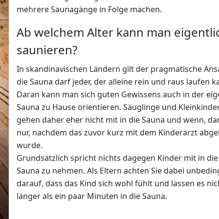
mehrere Saunagänge in Folge machen.
Ab welchem Alter kann man eigentli
saunieren?
In skandinavischen Ländern gilt der pragmatische Ansa
die Sauna darf jeder, der alleine rein und raus laufen k
Daran kann man sich guten Gewissens auch in der ei
Sauna zu Hause orientieren. Säuglinge und Kleinkinde
gehen daher eher nicht mit in die Sauna und wenn, d
nur, nachdem das zuvor kurz mit dem Kinderarzt abge
wurde.
Grundsätzlich spricht nichts dagegen Kinder mit in die
Sauna zu nehmen. Als Eltern achten Sie dabei unbedin
darauf, dass das Kind sich wohl fühlt und lassen es nic
länger als ein paar Minuten in die Sauna.