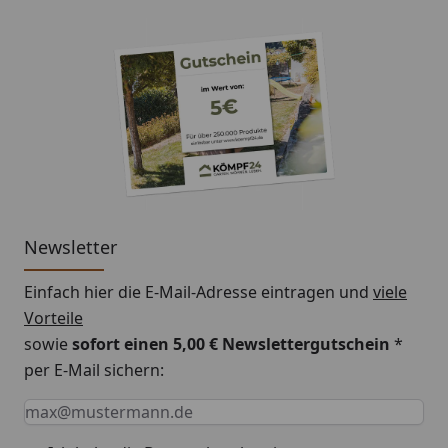
Newsletter
Einfach hier die E-Mail-Adresse eintragen und
viele
Vorteile
sowie
sofort einen 5,00 € Newslettergutschein
*
per E-Mail sichern:
Keine Eingabe erforderlich
Eingabe erforderlich
E-Mail *