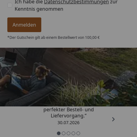
Ich habe die
Datenschutzbestimmungen
zur
Kenntnis genommen
Anmelden
*Der Gutschein gilt ab einem Bestellwert von 100,00 €
Trusted Shops
4,76
/ 5
„Qualitativ sehr gute Ware und ein
perfekter Bestell- und
Liefervorgang.“
30.07.2026