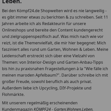
Leben.
Bei den Kömpf24.de Shopwelten wird es nie langweilig -
es gibt immer etwas zu berichten & zu schreiben. Seit 11
Jahren arbeite ich als Redakteurin für unsere
Onlineshops und bereite den Content kundengerecht
und zielgruppenspezifisch auf. Was mich nach wie vor
reizt, ist die Themenvielfalt, die mir hier begegnet: Mich
fasziniert alles rund um Garten, Wohnen & Leben. Meine
Leidenschaft erstreckt sich über eine Vielzahl von
Themen: von Interior-Design und Garten-Anbau-Tipps
bis hin zu praxisnahen Fragestellungen à la "Wie fälle ich
meinen maroden Apfelbaum?". Darüber schreibe ich mit
großer Freude, sowohl beruflich als auch privat.
Außerdem liebe ich Upcycling, DIY-Projekte und
Flohmärkte.
Mit unserem regelmäßig erscheinenden
Kundenmagazin
KÖMPF24 - Garten.Wohnen.Leben.