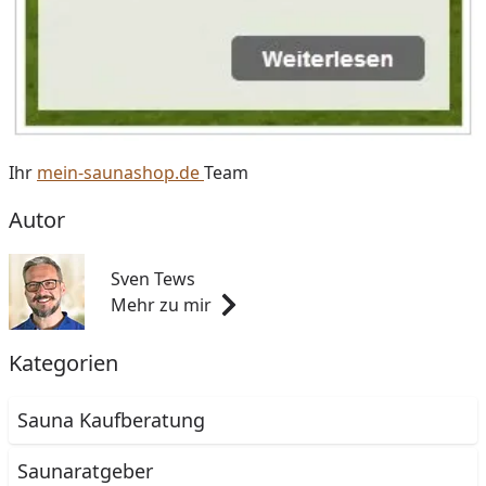
Ihr
mein-saunashop.de
Team
Autor
Sven Tews
Mehr zu mir
Kategorien
Sauna Kaufberatung
Saunaratgeber