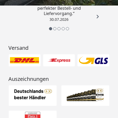
„Qualitativ sehr gute Ware und ein
perfekter Bestell- und
Liefervorgang.“
30.07.2026
Versand
Auszeichnungen