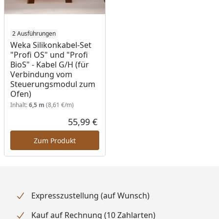
2 Ausführungen
Weka Silikonkabel-Set
"Profi OS" und "Profi
BioS" - Kabel G/H (für
Verbindung vom
Steuerungsmodul zum
Ofen)
Inhalt:
6,5 m
(8,61 €/m)
55,99 €
Aktueller Preis
Zum Produkt
Expresszustellung (auf Wunsch)
Kauf auf Rechnung (10 Zahlarten)