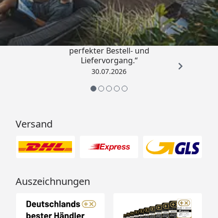
4,76
/ 5
„Qualitativ sehr gute Ware und ein
perfekter Bestell- und
Liefervorgang.“
30.07.2026
Versand
Auszeichnungen