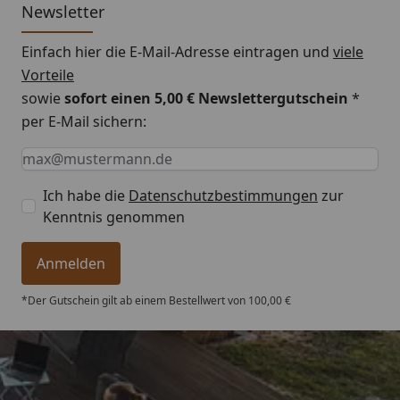
Newsletter
Einfach hier die E-Mail-Adresse eintragen und
viele
Vorteile
sowie
sofort einen 5,00 € Newslettergutschein
*
per E-Mail sichern:
Keine Eingabe erforderlich
Eingabe erforderlich
E-Mail *
Ich habe die
Datenschutzbestimmungen
zur
Kenntnis genommen
Anmelden
*Der Gutschein gilt ab einem Bestellwert von 100,00 €