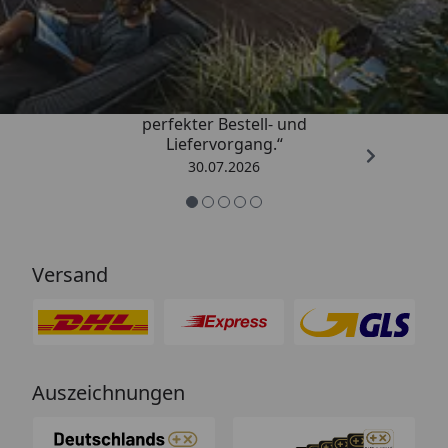
Trusted Shops
4,76
/ 5
„Qualitativ sehr gute Ware und ein
perfekter Bestell- und
Liefervorgang.“
30.07.2026
Versand
Auszeichnungen