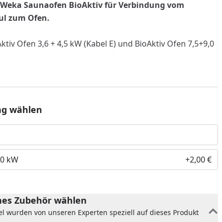
r Weka Saunaofen BioAktiv für Verbindung vom
l zum Ofen.
ktiv Ofen 3,6 + 4,5 kW (Kabel E) und BioAktiv Ofen 7,5+9,0
ng wählen
,0 kW
+2,00 €
nzufügen
es Zubehör wählen
el wurden von unseren Experten speziell auf dieses Produkt