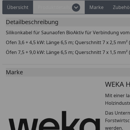
Übersicht
Produktdetails
Marke
Zubehö
Detailbeschreibung
Silikonkabel für Saunaofen BioAktiv für Verbindung v
Ofen 3,6 + 4,5 kW: Länge 6,5 m; Querschnitt 7 x 2,5 mm² 
Öfen 7,5 + 9,0 kW: Länge 6,5 m; Querschnitt 7 x 1,5 mm² (
Marke
WEKA Ho
Mit einer 
Holzindustr
Das Untern
Forstwirts
werden.