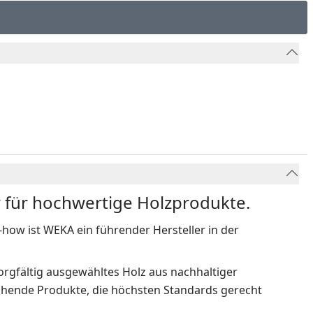
r für hochwertige Holzprodukte.
w ist WEKA ein führender Hersteller in der
rgfältig ausgewähltes Holz aus nachhaltiger
echende Produkte, die höchsten Standards gerecht