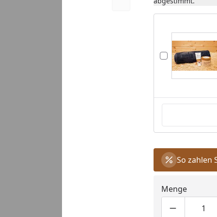
abgestimmt.
So zahlen 
Menge
Produktmen
Pro