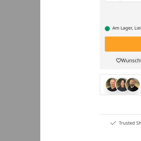
Am Lager, Lie
Wunschl
Pro
Deutschlands bester Händler
Trusted S