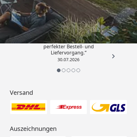
Trusted Shops
4,76
/ 5
„Qualitativ sehr gute Ware und ein
perfekter Bestell- und
Liefervorgang.“
30.07.2026
Versand
Auszeichnungen