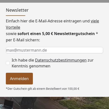
Newsletter
Einfach hier die E-Mail-Adresse eintragen und
viele
Vorteile
sowie
sofort einen 5,00 € Newslettergutschein
*
per E-Mail sichern:
Keine Eingabe erforderlich
Eingabe erforderlich
E-Mail *
Ich habe die
Datenschutzbestimmungen
zur
Kenntnis genommen
Anmelden
*Der Gutschein gilt ab einem Bestellwert von 100,00 €