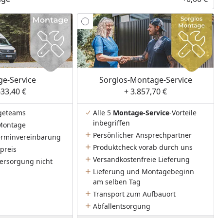
e-Service
Sorglos-Montage-Service
633,40 €
+ 3.857,70 €
geteams
Alle 5
Montage-Service
-Vorteile
inbegriffen
Montage
Persönlicher Ansprechpartner
Terminvereinbarung
Produktcheck vorab durch uns
preis
Versandkostenfreie Lieferung
ersorgung nicht
Lieferung und Montagebeginn
am selben Tag
Transport zum Aufbauort
Abfallentsorgung