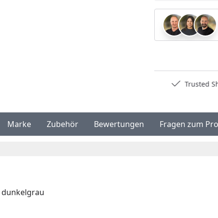
Deutschlands bester Händler
Trusted S
Marke
Zubehör
Bewertungen
Fragen zum Pr
r dunkelgrau