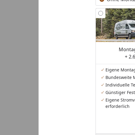
Montag
+ 2.
Eigene Monta
Bundesweite 
Individuelle 
Günstiger Fest
Eigene Stromv
erforderlich