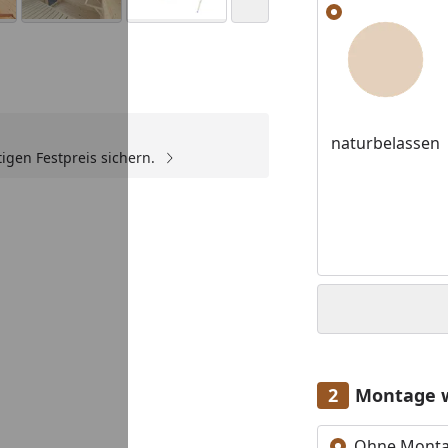
Alle anzeigen (5)
naturbelassen
igen Festpreis sichern.
Montage 
Ohne Mont