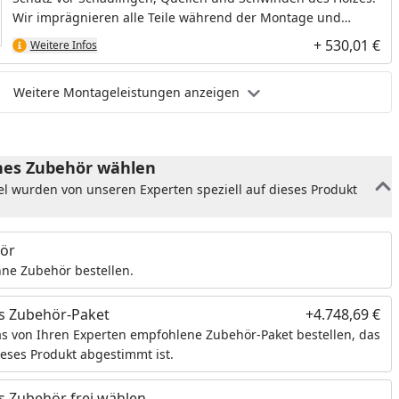
Wir imprägnieren alle Teile während der Montage und
schaffen so die optimale Grundlage für den Endanstrich.
+ 530,01 €
Weitere Infos
Weitere Montageleistungen anzeigen
es Zubehör wählen
el wurden von unseren Experten speziell auf dieses Produkt
ör
ne Zubehör bestellen.
s Zubehör-Paket
+4.748,69 €
s von Ihren Experten empfohlene Zubehör-Paket bestellen, das
ieses Produkt abgestimmt ist.
 Zubehör frei wählen