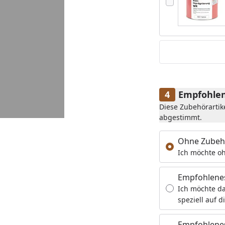
Empfohlen
Diese Zubehörartik
abgestimmt.
Ohne Zubeh
Ich möchte oh
Empfohlene
Ich möchte da
speziell auf d
Empfohlenes