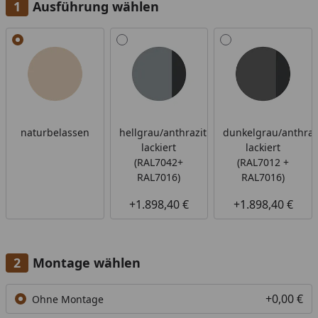
Ausführung wählen
Alle anzeigen (3)
naturbelassen
hellgrau/anthrazit
dunkelgrau/anthraz
lackiert
lackiert
(RAL7042+
(RAL7012 +
RAL7016)
RAL7016)
+1.898,40 €
+1.898,40 €
Montage wählen
+0,00 €
Ohne Montage