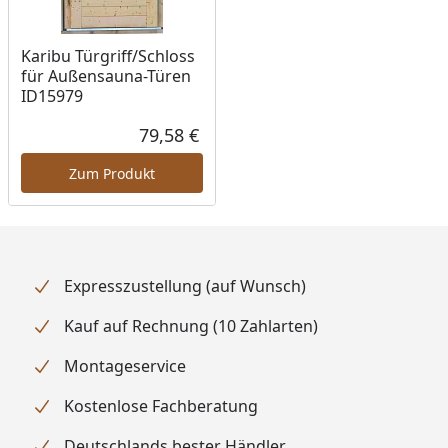
Karibu Türgriff/Schloss
für Außensauna-Türen
ID15979
79,58 €
Aktueller Preis
Zum Produkt
Expresszustellung (auf Wunsch)
Kauf auf Rechnung (10 Zahlarten)
Montageservice
Kostenlose Fachberatung
Deutschlands bester Händler