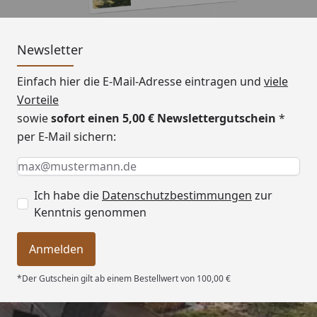
Newsletter
Einfach hier die E-Mail-Adresse eintragen und
viele
Vorteile
sowie
sofort einen 5,00 € Newslettergutschein
*
per E-Mail sichern:
Keine Eingabe erforderlich
Eingabe erforderlich
E-Mail *
Ich habe die
Datenschutzbestimmungen
zur
Kenntnis genommen
Anmelden
*Der Gutschein gilt ab einem Bestellwert von 100,00 €