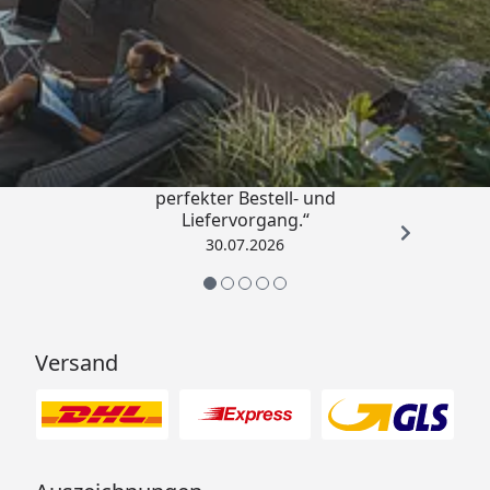
Trusted Shops
4,76
/ 5
„Qualitativ sehr gute Ware und ein
perfekter Bestell- und
Liefervorgang.“
30.07.2026
Versand