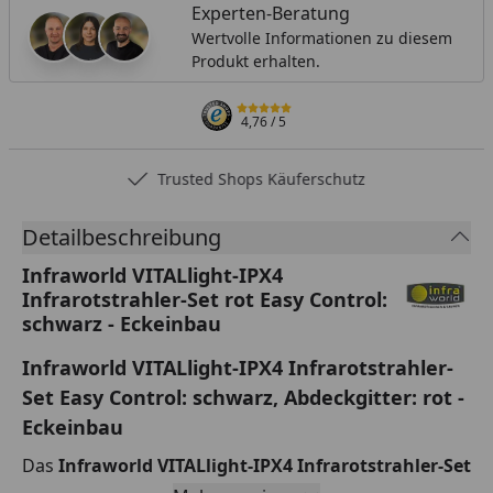
Experten-Beratung
Wertvolle Informationen zu diesem
Produkt erhalten.
4,76
/ 5
Trusted Shops Käuferschutz
Detailbeschreibung
Infraworld VITALlight-IPX4
Infrarotstrahler-Set rot Easy Control:
schwarz - Eckeinbau
Infraworld VITALlight-IPX4 Infrarotstrahler-
Set Easy Control: schwarz, Abdeckgitter: rot -
Eckeinbau
Das
Infraworld VITALlight-IPX4 Infrarotstrahler-Set