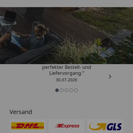
Trusted Shops
4,76
/ 5
„Qualitativ sehr gute Ware und ein
perfekter Bestell- und
Liefervorgang.“
30.07.2026
Versand