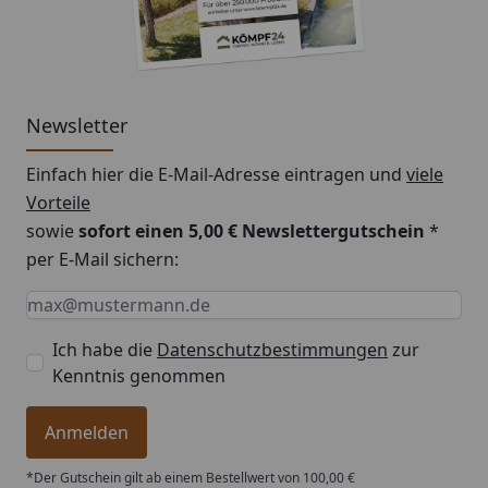
Newsletter
Einfach hier die E-Mail-Adresse eintragen und
viele
Vorteile
sowie
sofort einen 5,00 € Newslettergutschein
*
per E-Mail sichern:
Keine Eingabe erforderlich
Eingabe erforderlich
E-Mail *
Ich habe die
Datenschutzbestimmungen
zur
Kenntnis genommen
Anmelden
*Der Gutschein gilt ab einem Bestellwert von 100,00 €