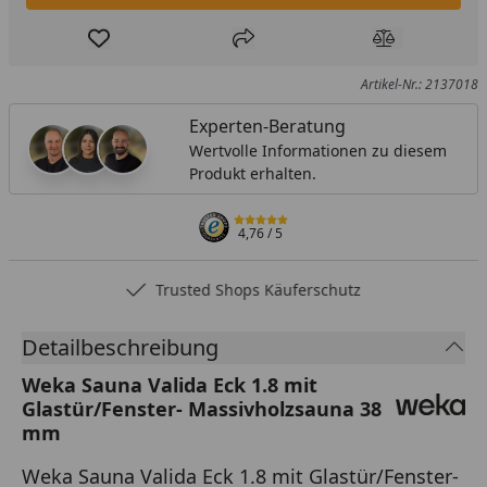
Produkt zur Wunschliste hinzufügen
Teilen
Produkt Ver
Artikel-Nr.: 2137018
Experten-Beratung
Wertvolle Informationen zu diesem
Produkt erhalten.
4,76
/ 5
Trusted Shops Käuferschutz
Detailbeschreibung
Weka Sauna Valida Eck 1.8 mit
Glastür/Fenster- Massivholzsauna 38
mm
Weka Sauna Valida Eck 1.8 mit Glastür/Fenster-