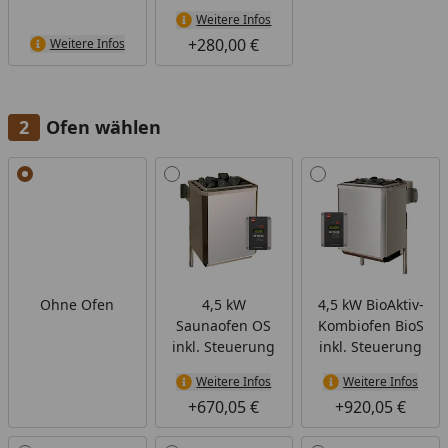
Weitere Infos
+280,00 €
Weitere Infos
Ofen wählen
Alle anzeigen (6)
Ohne Ofen
4,5 kW
4,5 kW BioAktiv-
Saunaofen OS
Kombiofen BioS
inkl. Steuerung
inkl. Steuerung
Weitere Infos
Weitere Infos
+670,05 €
+920,05 €