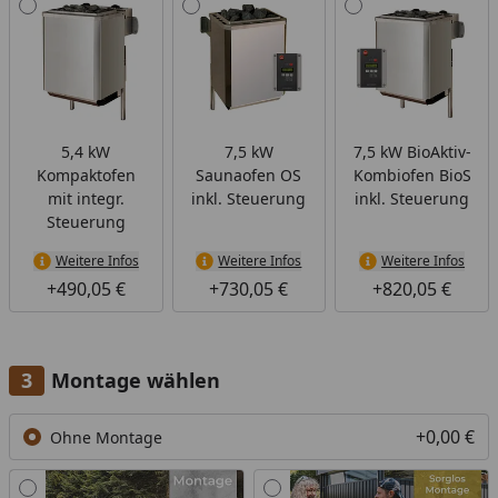
5,4 kW
7,5 kW
7,5 kW BioAktiv-
Kompaktofen
Saunaofen OS
Kombiofen BioS
mit integr.
inkl. Steuerung
inkl. Steuerung
Steuerung
Weitere Infos
Weitere Infos
Weitere Infos
+490,05 €
+730,05 €
+820,05 €
Montage wählen
+0,00 €
Ohne Montage