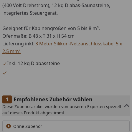
(400 Volt Drehstrom), 12 kg Diabas-Saunasteine,
integriertes Steuergerät.
Geeignet für Kabinengrößen von 5 bis 8 m³.
Ofenmaße: B 48 x T 31 x H 54 cm
Lieferung inkl.
3 Meter Silikon-Netzanschlusskabel 5 x
2,5 mm²
Inkl. 12 kg Diabassteine
Empfohlenes Zubehör wählen
Diese Zubehörartikel wurden von unseren Experten speziell
auf dieses Produkt abgestimmt.
Ohne Zubehör