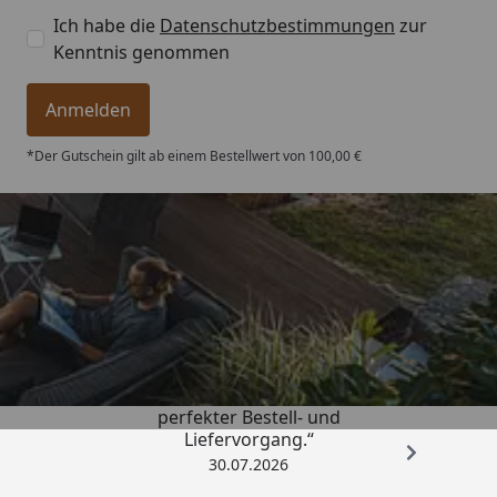
Ich habe die
Datenschutzbestimmungen
zur
Kenntnis genommen
Anmelden
*Der Gutschein gilt ab einem Bestellwert von 100,00 €
Trusted Shops
4,76
/ 5
„Qualitativ sehr gute Ware und ein
perfekter Bestell- und
Liefervorgang.“
30.07.2026