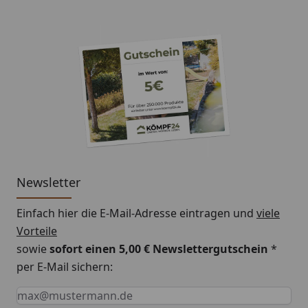
Newsletter
Einfach hier die E-Mail-Adresse eintragen und
viele
Vorteile
sowie
sofort einen 5,00 € Newslettergutschein
*
per E-Mail sichern:
Keine Eingabe erforderlich
Eingabe erforderlich
E-Mail *