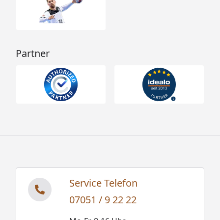
Partner
Service Telefon
07051 / 9 22 22