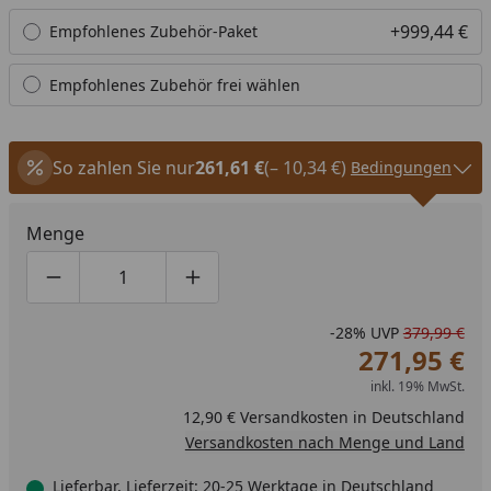
+999,44 €
Empfohlenes Zubehör-Paket
Empfohlenes Zubehör frei wählen
So zahlen Sie nur
261,61 €
(– 10,34 €)
Bedingungen
Menge
Produktmenge um eins verringern
Produktmenge manuell eingeben
Produktmenge um eins erhöhen
-28%
UVP
379,99 €
271,95 €
inkl. 19% MwSt.
12,90 € Versandkosten in Deutschland
Versandkosten nach Menge und Land
Lieferbar, Lieferzeit: 20-25 Werktage in Deutschland