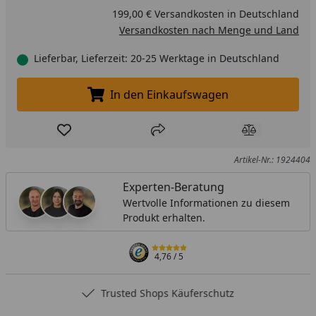
199,00 € Versandkosten in Deutschland
Versandkosten nach Menge und Land
Lieferbar, Lieferzeit: 20-25 Werktage in Deutschland
In den Einkaufswagen
In den Einkaufswagen legen
Produkt zur Wunschliste hinzufügen
Teilen
Produkt Ver
Artikel-Nr.: 1924404
Experten-Beratung
Wertvolle Informationen zu diesem
Produkt erhalten.
4,76
/ 5
Trusted Shops Käuferschutz