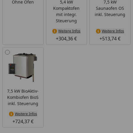
Ohne Ofen
5,4 kW
7,5 kW
Kompaktofen
Saunaofen OS
mit integr.
inkl. Steuerung
Steuerung
Weitere Infos
Weitere Infos
+304,36 €
+513,74 €
7,5 kW BioAktiv-
Kombiofen BioS
inkl. Steuerung
Weitere Infos
+724,37 €