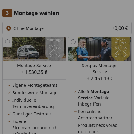
Montage wählen
+0,00 €
Ohne Montage
Montage-Service
Sorglos-Montage-
+ 1.530,35 €
Service
+ 2.451,13 €
Eigene Montageteams
Alle 5
Montage-
Bundesweite Montage
Service
-Vorteile
Individuelle
inbegriffen
Terminvereinbarung
Persönlicher
Günstiger Festpreis
Ansprechpartner
Eigene
Produktcheck vorab
Stromversorgung nicht
durch uns
erforderlich