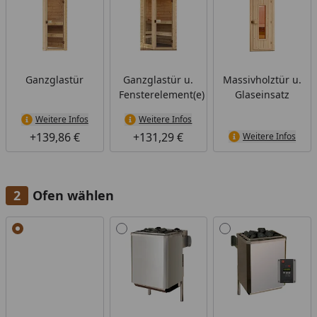
Ganzglastür
Ganzglastür u.
Massivholztür u.
Fensterelement(e)
Glaseinsatz
Weitere Infos
Weitere Infos
+139,86 €
+131,29 €
Weitere Infos
Ofen wählen
Alle anzeigen (4)