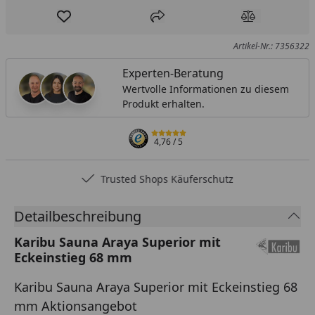
Produkt zur Wunschliste hinzufügen
Teilen
Produkt Ver
Artikel-Nr.: 7356322
Experten-Beratung
Wertvolle Informationen zu diesem
Produkt erhalten.
4,76
/ 5
Trusted Shops Käuferschutz
Detailbeschreibung
Karibu Sauna Araya Superior mit
Eckeinstieg 68 mm
Karibu Sauna Araya Superior mit Eckeinstieg 68
mm Aktionsangebot