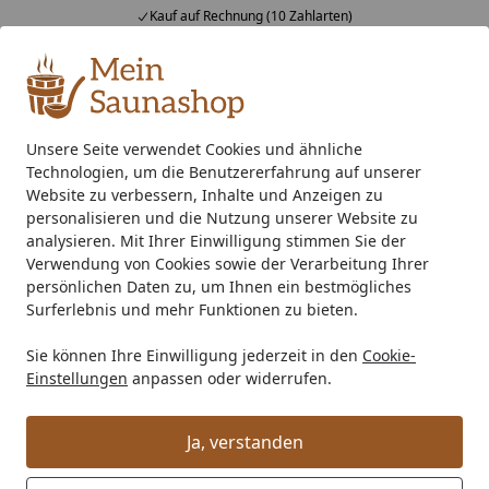
Kauf auf Rechnung (10 Zahlarten)
Alle Produkte
Mein Konto
Wunschl
Ein
4,76
/ 5
Suchen
Unsere Seite verwendet Cookies und ähnliche
Technologien, um die Benutzererfahrung auf unserer
Indoor-Sauna
Elementsauna
Eckeinstieg Sauna
Karib
Startseite
Website zu verbessern, Inhalte und Anzeigen zu
Karibu Sauna Araya Superior mit
personalisieren und die Nutzung unserer Website zu
analysieren. Mit Ihrer Einwilligung stimmen Sie der
Eckeinstieg 68 mm
Verwendung von Cookies sowie der Verarbeitung Ihrer
persönlichen Daten zu, um Ihnen ein bestmögliches
Surferlebnis und mehr Funktionen zu bieten.
Sie können Ihre Einwilligung jederzeit in den
Cookie-
Einstellungen
anpassen oder widerrufen.
Ja, verstanden