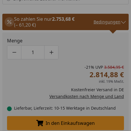
So zahlen Sie nur
2.753,68 €
Bedingungen
(– 61,20 €)
Menge
Produktmenge um eins verringern
Produktmenge manuell eingeben
Produktmenge um eins erhöhen
-21%
UVP
3.584,95 €
2.814,88 €
inkl. 19% MwSt.
Kostenfreier Versand in DE
Versandkosten nach Menge und Land
Lieferbar, Lieferzeit: 10-15 Werktage in Deutschland
In den Einkaufswagen
In den Einkaufswagen legen