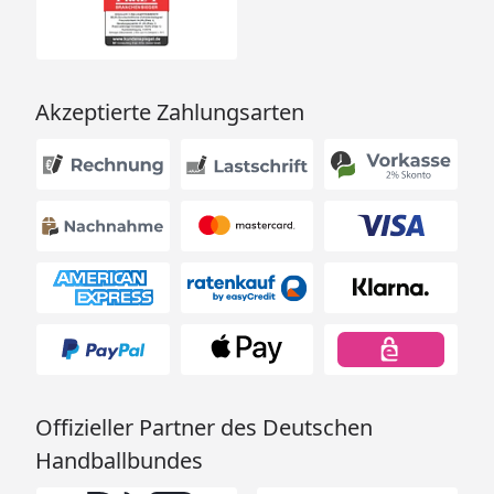
Karibu Montageanleitung 9 kw Bio-
Kombiofen
Karibu Exemplarischer Silikonkabel-
Verlegungsplan
Akzeptierte Zahlungsarten
Karibu Sauna Araya Technische Daten
Offizieller Partner des Deutschen
Handballbundes