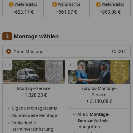
Weitere Infos
Weitere Infos
Weitere Infos
+625,17 €
+661,57 €
+860,98 €
Montage wählen
+0,00 €
Ohne Montage
Montage-Service
Sorglos-Montage-
+ 1.328,23 €
Service
+ 2.130,08 €
Eigene Montageteams
Alle 5
Montage-
Bundesweite Montage
Service
-Vorteile
Individuelle
inbegriffen
Terminvereinbarung