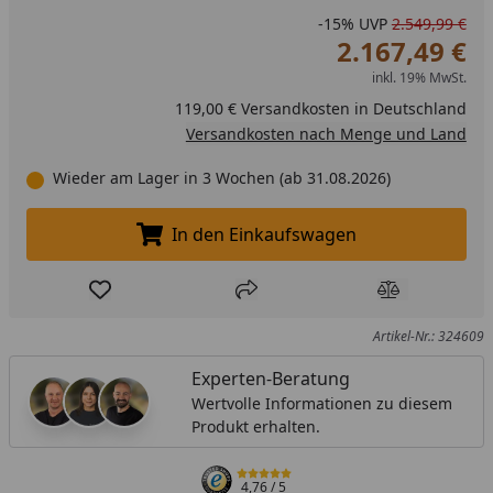
-15%
UVP
2.549,99 €
2.167,49 €
inkl. 19% MwSt.
119,00 € Versandkosten in Deutschland
Versandkosten nach Menge und Land
Wieder am Lager in 3 Wochen (ab 31.08.2026)
In den Einkaufswagen
In den Einkaufswagen legen
Produkt zur Wunschliste hinzufügen
Teilen
Produkt Ver
Artikel-Nr.: 324609
Experten-Beratung
Wertvolle Informationen zu diesem
Produkt erhalten.
4,76
/ 5