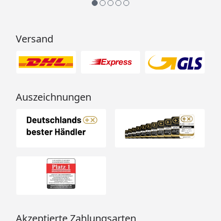
110 mm, 1 kg
9 kW Ofen integr.
Steuerung: 2250 x 1250 x
Versand
900 mm, 376 kg / 360 x 215 x
240 mm, 18 kg / 670 x 250 x
440 mm, 10 kg /
310 x 210 x 110 mm, 1 kg
9 kW Ofen ext. Steuerung:
Auszeichnungen
2250 x 1250 x 900 mm, 376
kg / 360 x 215 x 240 mm, 18
kg / 460 x 460 x 570 mm,
15,8 kg /
340 x 295 x 117 mm, 1,8 kg /
310 x 210 x 110 mm, 1 kg
9 kW Biokombi-Ofen: 2250 x
1250 x 900 mm, 376 kg / 360
x 215 x 240 mm, 18 kg / 460
x 570 x 460 mm, 17,2 kg /
Akzeptierte Zahlungsarten
340 x 125 x 290 mm, 2 kg /