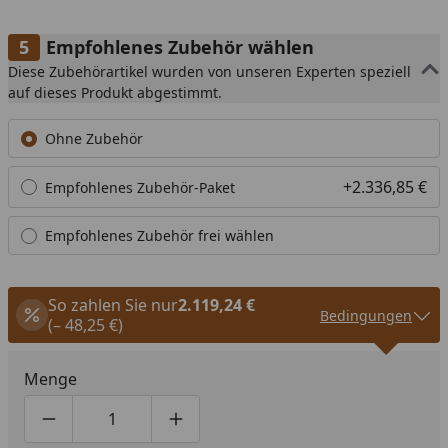
Empfohlenes Zubehör wählen
Diese Zubehörartikel wurden von unseren Experten speziell
auf dieses Produkt abgestimmt.
Ohne Zubehör
+2.336,85 €
Empfohlenes Zubehör-Paket
Empfohlenes Zubehör frei wählen
So zahlen Sie nur
2.119,24 €
Bedingungen
(– 48,25 €)
Menge
Produktmenge um eins verringern
Produktmenge manuell eingeben
Produktmenge um eins erhöhen