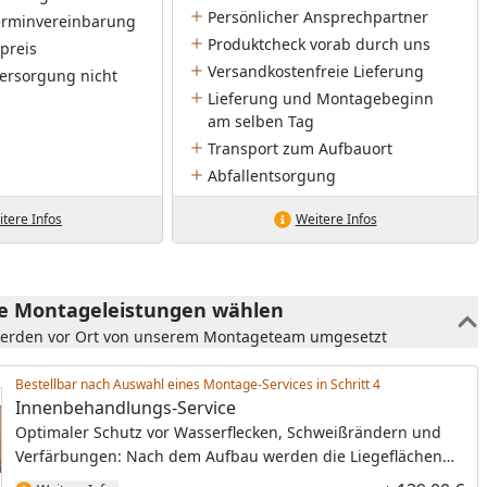
Persönlicher Ansprechpartner
Terminvereinbarung
Produktcheck vorab durch uns
preis
Versandkostenfreie Lieferung
ersorgung nicht
Lieferung und Montagebeginn
am selben Tag
Transport zum Aufbauort
Abfallentsorgung
tere Infos
Weitere Infos
he Montageleistungen wählen
werden vor Ort von unserem Montageteam umgesetzt
Bestellbar nach Auswahl eines Montage-Services in Schritt
Innenbehandlungs-Service
Optimaler Schutz vor Wasserflecken, Schweißrändern und
Verfärbungen: Nach dem Aufbau werden die Liegeflächen
und Rückenlehnen mit einer speziellen, hochwertigen