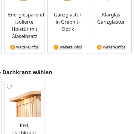
Energiesparende,
Ganzglastür
Klarglas
isolierte
in Graphit-
Ganzglastür
Holztür mit
Optik
Glaseinsatz
Weitere Infos
Weitere Infos
Weitere Infos
e Dachkranz wählen
Inkl.
Dachkranz