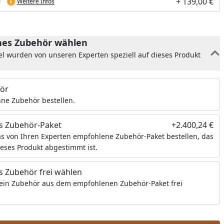
+ 139,00 €
Weitere Infos
Sauna-Pflegemilch behandelt.
es Zubehör wählen
el wurden von unseren Experten speziell auf dieses Produkt
ör
ne Zubehör bestellen.
s Zubehör-Paket
+2.400,24 €
s von Ihren Experten empfohlene Zubehör-Paket bestellen, das
ieses Produkt abgestimmt ist.
 Zubehör frei wählen
ein Zubehör aus dem empfohlenen Zubehör-Paket frei