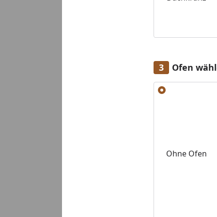
Ofen wäh
Alle anzeigen (4)
Ohne Ofen