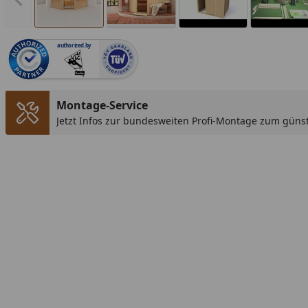
Vorheriges Bild anzeigen
authorized.by
Montage-Service
Jetzt Infos zur bundesweiten Profi-Montage zum günst