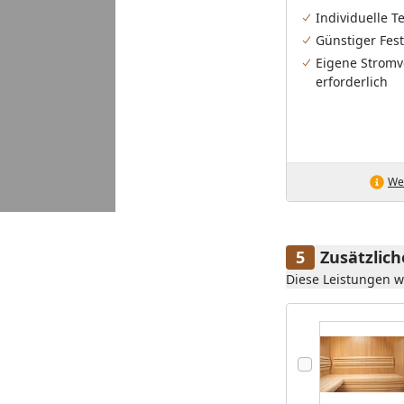
Individuelle 
Günstiger Fest
Eigene Stromv
erforderlich
Wei
Zusätzlic
Diese Leistungen 