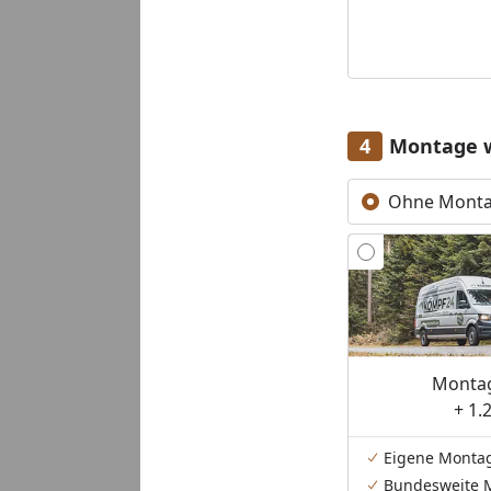
Montage 
Ohne Mont
Montag
+ 1.
Eigene Monta
Bundesweite 