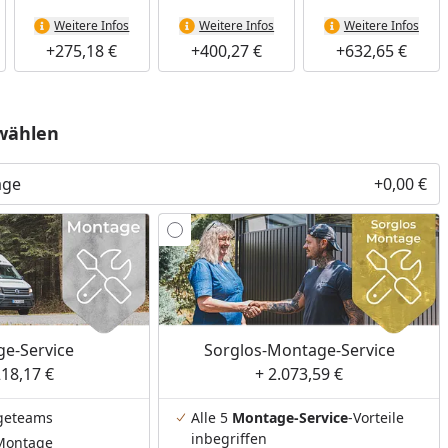
Weitere Infos
Weitere Infos
Weitere Infos
+275,18 €
+400,27 €
+632,65 €
wählen
age
+0,00 €
e-Service
Sorglos-Montage-Service
218,17 €
+ 2.073,59 €
geteams
Alle 5
Montage-Service
-Vorteile
inbegriffen
Montage