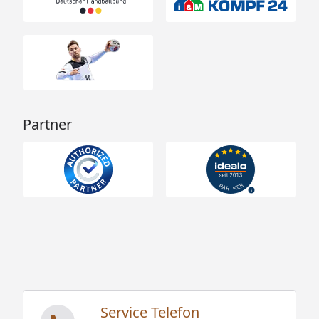
9 kW Ofen integr.
Steuerung: 2000 x 1250 x
690 mm, 292 kg / 360 x 215 x
240 mm, 18 kg / 670 x 250 x
440 mm, 10 kg
9 kW Ofen ext. Steuerung:
2000 x 1250 x 690 mm, 292
Partner
kg / 360 x 215 x 240 mm, 18
kg / 460 x 460 x 570 mm,15,8
kg /
340 x 295 x 117 mm, 1,8 kg
9 kW Biokombi-Ofen: 2000 x
1250 x 690 mm, 292 kg / 360
x 215 x 240 mm, 18 kg / 460
x 570 x 460 mm, 17,2 kg /
340 x 125 x 290 mm, 2 kg
Modelle inkl. Dachkranz
Service Telefon
ohne Ofen: 2000 x 1250 x