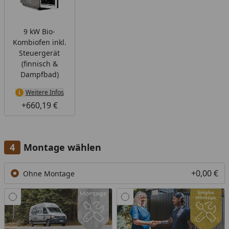
9 kW Bio-
Kombiofen inkl.
Steuergerät
(finnisch &
Dampfbad)
Weitere Infos
+660,19 €
Montage wählen
+0,00 €
Ohne Montage