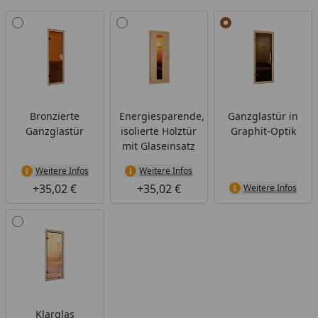
Alle anzeigen (4)
Bronzierte
Energiesparende,
Ganzglastür in
Ganzglastür
isolierte Holztür
Graphit-Optik
mit Glaseinsatz
Weitere Infos
Weitere Infos
+35,02 €
+35,02 €
Weitere Infos
Klarglas