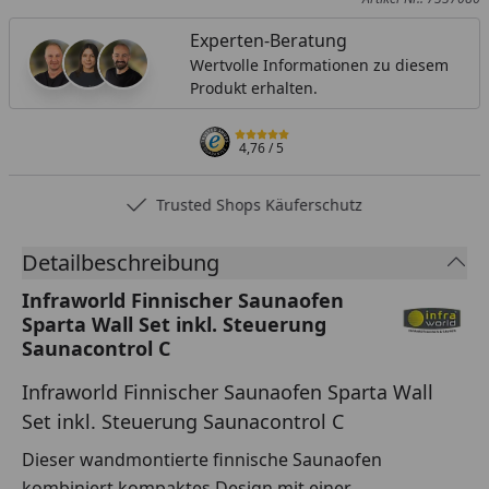
Experten-Beratung
Wertvolle Informationen zu diesem
Produkt erhalten.
4,76
/ 5
Trusted Shops Käuferschutz
Detailbeschreibung
Infraworld Finnischer Saunaofen
Sparta Wall Set inkl. Steuerung
Saunacontrol C
Infraworld Finnischer Saunaofen Sparta Wall
Set inkl. Steuerung Saunacontrol C
Dieser wandmontierte finnische Saunaofen
kombiniert kompaktes Design mit einer