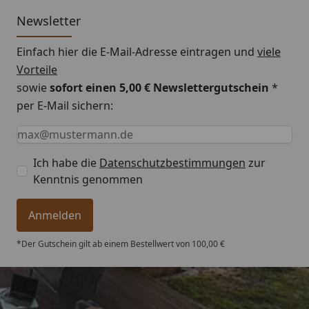
Newsletter
Einfach hier die E-Mail-Adresse eintragen und
viele
Vorteile
sowie
sofort einen 5,00 € Newslettergutschein
*
per E-Mail sichern:
Keine Eingabe erforderlich
Eingabe erforderlich
E-Mail *
Ich habe die
Datenschutzbestimmungen
zur
Kenntnis genommen
Anmelden
*Der Gutschein gilt ab einem Bestellwert von 100,00 €