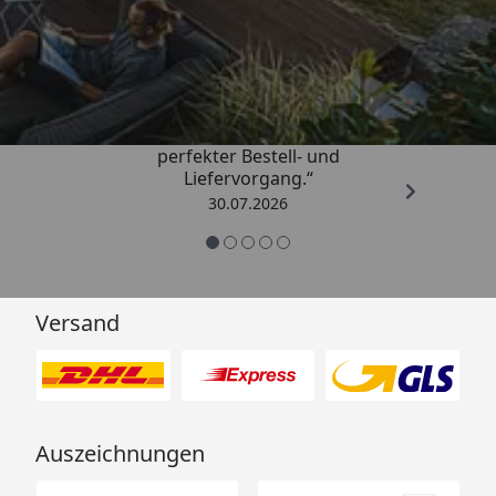
Trusted Shops
4,76
/ 5
„Qualitativ sehr gute Ware und ein
perfekter Bestell- und
Liefervorgang.“
30.07.2026
Versand
Auszeichnungen