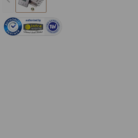
Vorheriges Bild anzeigen
authorized.by