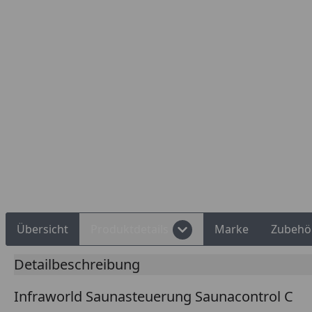
Rechnungskauf
Montageservice
Übersicht
Produktdetails
Marke
Zubehö
Detailbeschreibung
Infraworld Saunasteuerung Saunacontrol C