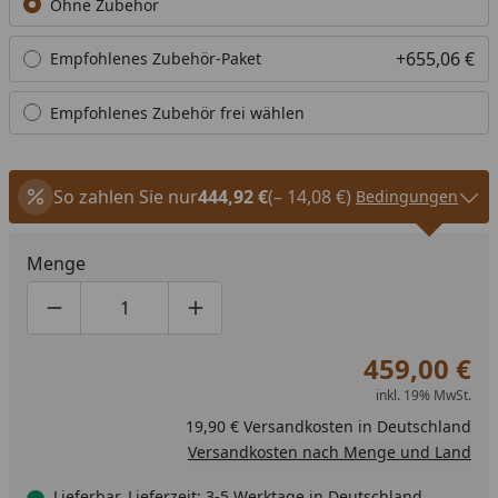
Ohne Zubehör
+655,06 €
Empfohlenes Zubehör-Paket
Empfohlenes Zubehör frei wählen
So zahlen Sie nur
444,92 €
(– 14,08 €)
Bedingungen
Menge
Produktmenge um eins verringern
Produktmenge manuell eingeben
Produktmenge um eins erhöhen
459,00 €
inkl. 19% MwSt.
19,90 € Versandkosten in Deutschland
Versandkosten nach Menge und Land
Lieferbar, Lieferzeit: 3-5 Werktage in Deutschland