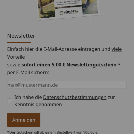
Newsletter
Einfach hier die E-Mail-Adresse eintragen und
viele
Vorteile
sowie
sofort einen 5,00 € Newslettergutschein
*
per E-Mail sichern:
Keine Eingabe erforderlich
Eingabe erforderlich
E-Mail *
Ich habe die
Datenschutzbestimmungen
zur
Kenntnis genommen
Anmelden
*Der Gutschein gilt ab einem Bestellwert von 100,00 €