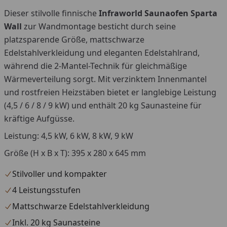
Dieser stilvolle finnische
Infraworld
Saunaofen Sparta
Wall
zur Wandmontage besticht durch seine
platzsparende Größe, mattschwarze
Edelstahlverkleidung und eleganten Edelstahlrand,
während die 2-Mantel-Technik für gleichmäßige
Wärmeverteilung sorgt. Mit verzinktem Innenmantel
und rostfreien Heizstäben bietet er langlebige Leistung
(4,5 / 6 / 8 / 9 kW) und enthält 20 kg Saunasteine für
kräftige Aufgüsse.
Leistung: 4,5 kW, 6 kW, 8 kW, 9 kW
Größe (H x B x T): 395 x 280 x 645 mm
Stilvoller und kompakter
4 Leistungsstufen
Mattschwarze Edelstahlverkleidung
Inkl. 20 kg Saunasteine