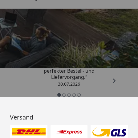
Trusted Shops
4,76
/ 5
„Qualitativ sehr gute Ware und ein
perfekter Bestell- und
Liefervorgang.“
30.07.2026
Versand