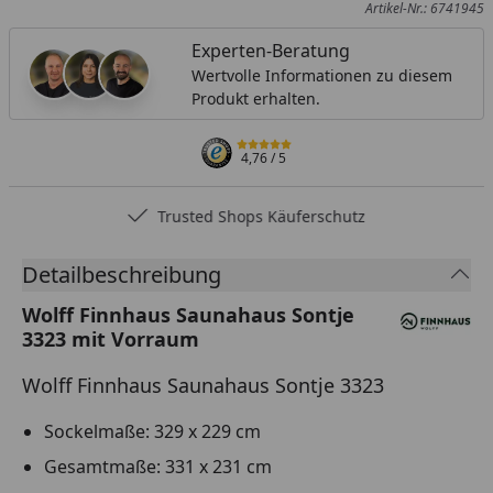
Artikel-Nr.: 6741945
Experten-Beratung
Wertvolle Informationen zu diesem
Produkt erhalten.
4,76
/ 5
Trusted Shops Käuferschutz
Detailbeschreibung
Wolff Finnhaus Saunahaus Sontje
3323 mit Vorraum
Wolff Finnhaus Saunahaus Sontje 3323
Sockelmaße: 329 x 229 cm
Gesamtmaße: 331 x 231 cm