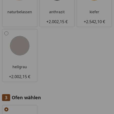
naturbelassen
anthrazit
kiefer
+2.002,15 €
+2.542,10 €
hellgrau
+2.002,15 €
Ofen wählen
Alle anzeigen (1)