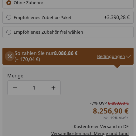
Ohne Zubehör
+3.390,28 €
Empfohlenes Zubehör-Paket
Empfohlenes Zubehör frei wählen
So zahlen Sie nur
8.086,86 €
Bedingungen
(– 170,04 €)
Menge
Produktmenge um eins verringern
Produktmenge manuell eingeben
Produktmenge um eins erhöhen
-7%
UVP
8.899,00 €
8.256,90 €
inkl. 19% MwSt.
Kostenfreier Versand in DE
Versandkosten nach Menge und Land