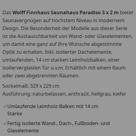
Das
Wolff Finnhaus Saunahaus Paradiso 3 x 2 m
bietet
Saunavergnügen auf höchstem Niveau in modernem
Design. Die Besonderheit der Modelle aus dieser Serie
ist die Austauschbarkeit von Wand- oder Glaselementen,
um damit eine ganz auf Ihre Wünsche abgestimmte
Optik zu erhalten. Inkl. isolierter Dachelemente,
umlaufenden, 14 cm starken Leimholzbalken, einer
isolierverglasten Tür u.v.m. Erhältlich mit einem Raum
oder zwei abgetrennten Räumen.
Sockelmaß: 329 x 229 cm
Ausführung: naturbelassen, anthrazit, hellgrau, kiefer
Umlaufende Leimholz-Balken mit 14 cm
Stärke
Fertig isolierte Wand-, Dach-, Fußboden- und
Glaselemente