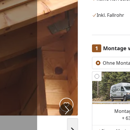
Inkl. Fallrohr
Montage 
Ohne Mont
Produkt zur Wunschliste hi
Montag
+ 6