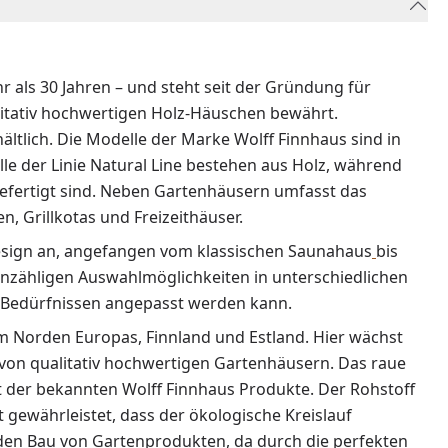
 als 30 Jahren – und steht seit der Gründung für
litativ hochwertigen Holz-Häuschen bewährt.
ältlich. Die Modelle der Marke Wolff Finnhaus sind in
lle der Linie Natural Line bestehen aus Holz, während
efertigt sind. Neben Gartenhäusern umfasst das
, Grillkotas und Freizeithäuser.
esign an, angefangen vom klassischen Saunahaus
bis
unzähligen Auswahlmöglichkeiten in unterschiedlichen
 Bedürfnissen angepasst werden kann.
 im Norden Europas, Finnland und Estland. Hier wächst
g von qualitativ hochwertigen Gartenhäusern. Das raue
t der bekannten Wolff Finnhaus Produkte. Der Rohstoff
 gewährleistet, dass der ökologische Kreislauf
 den Bau von Gartenprodukten, da durch die perfekten