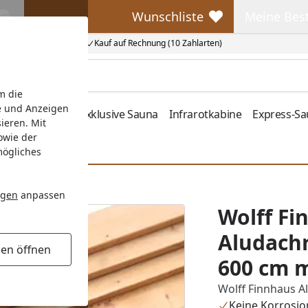
Wunschliste
Meine Bes
Wunschliste
Meine Beste
Kauf auf Rechnung (10 Zahlarten)
m die
e und Anzeigen
fen
Zubehör
Exklusive Sauna
Infrarotkabine
Express-S
ieren. Mit
owie der
mögliches
allrohren
ngen
anpassen
Wolff Fi
Aludachr
gen öffnen
600 cm m
Wolff Finnhaus A
Keine Korrosio