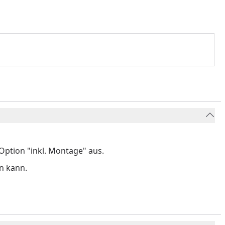
ption "inkl. Montage" aus.
n kann.