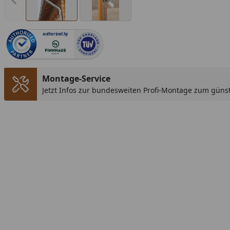
Vorheriges Bild anzeigen
authorized.by
Montage-Service
Jetzt Infos zur bundesweiten Profi-Montage zum günst