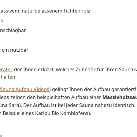
assivem, naturbelassenem Fichtenholz
as
 anschlagbar
29 cm nutzbar
rater
, der Ihnen erklärt, welches Zubehör für Ihren Saunak
halten.
Sauna Aufbau Videos
) gelingt Ihnen der Aufbau garantiert
ideos zeigen den beispielhaften Aufbau einer
Massivholzs
una Sara). Der Aufbau ist bei jeder Sauna nahezu identisc
 Beispiel eines Karibu Bio Kombiofens).
m