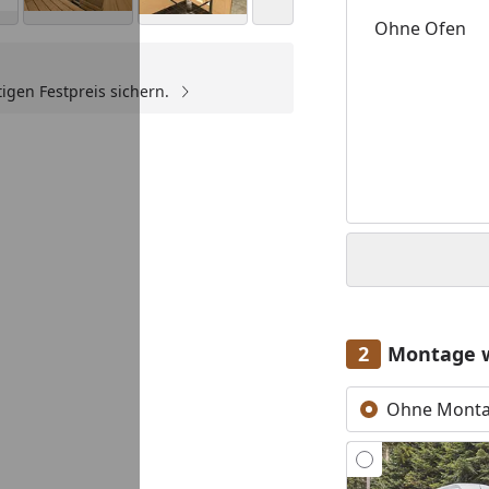
Ohne Ofen
igen Festpreis sichern.
Youtube-Video
Montage 
Ohne Mont