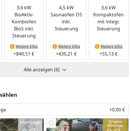
3,6 kW
4,5 kW
3,6 kW
BioAktiv-
Saunaofen OS
Kompaktofen
Kombiofen
inkl.
mit integr.
BioS inkl.
Steuerung
Steuerung
Steuerung
Weitere Infos
Weitere Infos
Weitere Infos
+840,51 €
+435,21 €
+55,13 €
Alle anzeigen (6)
wählen
age
+0,00 €