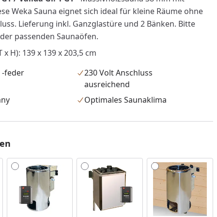
iese Weka Sauna eignet sich ideal für kleine Räume ohne
uss. Lieferung inkl. Ganzglastüre und 2 Bänken. Bitte
 der passenden Saunaöfen.
x H): 139 x 139 x 203,5 cm
 -feder
230 Volt Anschluss
ausreichend
any
Optimales Saunaklima
len
nzufügen