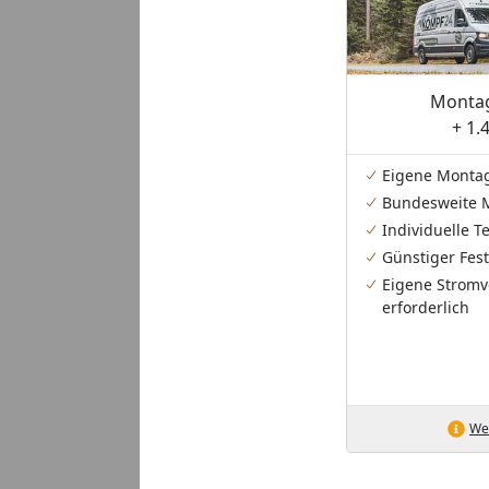
Montag
+ 1.
Eigene Monta
Bundesweite 
Individuelle 
Günstiger Fest
Eigene Stromv
erforderlich
Wei