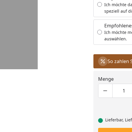
Ich möchte da
speziell auf d
Empfohlenes
Ich möchte m
auswählen.
So zahlen 
Menge
Produktmen
Pro
Lieferbar, Li