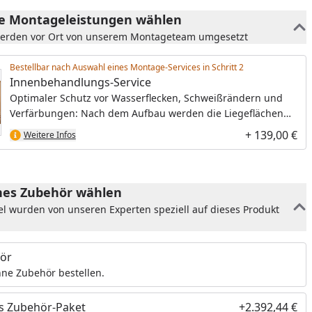
he Montageleistungen wählen
werden vor Ort von unserem Montageteam umgesetzt
Bestellbar nach Auswahl eines Montage-Services in Schritt
Innenbehandlungs-Service
Optimaler Schutz vor Wasserflecken, Schweißrändern und
Verfärbungen: Nach dem Aufbau werden die Liegeflächen
und Rückenlehnen mit einer speziellen, hochwertigen
+ 139,00 €
Weitere Infos
Sauna-Pflegemilch behandelt.
es Zubehör wählen
el wurden von unseren Experten speziell auf dieses Produkt
ör
ne Zubehör bestellen.
s Zubehör-Paket
+2.392,44 €