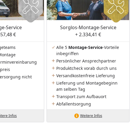
e-Service
Sorglos-Montage-Service
457,48 €
+ 2.334,41 €
geteams
Alle 5
Montage-Service
-Vorteile
inbegriffen
Montage
Persönlicher Ansprechpartner
Terminvereinbarung
Produktcheck vorab durch uns
preis
Versandkostenfreie Lieferung
ersorgung nicht
Lieferung und Montagebeginn
am selben Tag
Transport zum Aufbauort
Abfallentsorgung
tere Infos
Weitere Infos