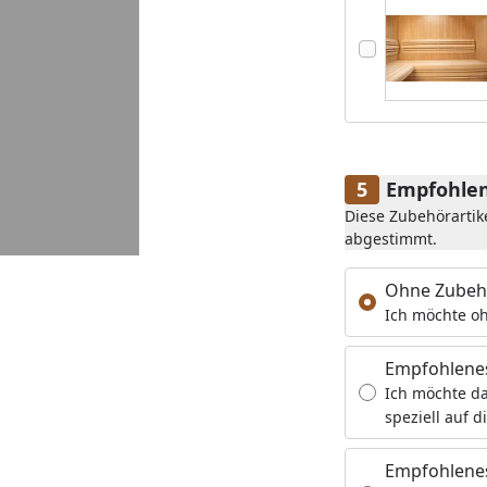
Empfohlen
Diese Zubehörartik
abgestimmt.
Ohne Zubeh
Ich möchte oh
Empfohlene
Ich möchte da
speziell auf d
Empfohlenes