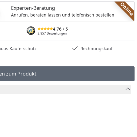
Online
Experten-Beratung
Anrufen, beraten lassen und telefonisch bestellen.
4,76
/ 5
2.857 Bewertungen
hops Käuferschutz
Rechnungskauf
en zum Produkt