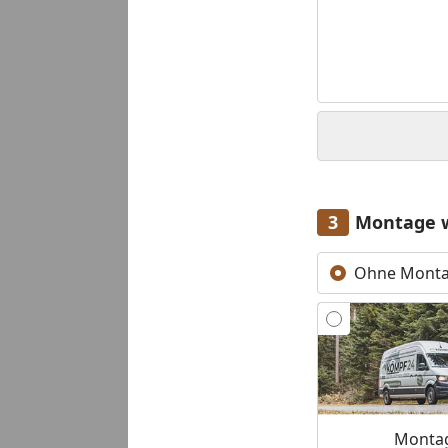
Montage 
Ohne Mont
Montag