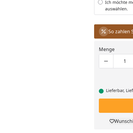
Ich möchte m
auswählen.
So zahlen 
Menge
Produktmen
Pro
Lieferbar, Li
Wunschl
Pro