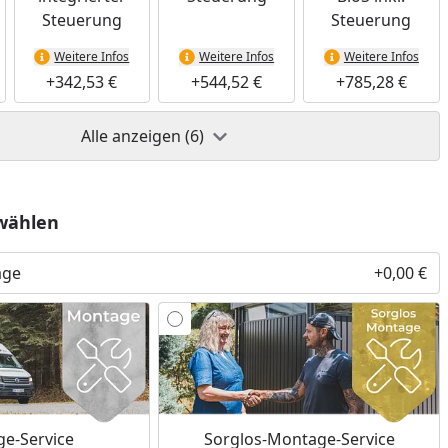
Steuerung
Steuerung
Weitere Infos
Weitere Infos
Weitere Infos
+342,53 €
+544,52 €
+785,28 €
Alle anzeigen (6)
wählen
age
+0,00 €
e-Service
Sorglos-Montage-Service