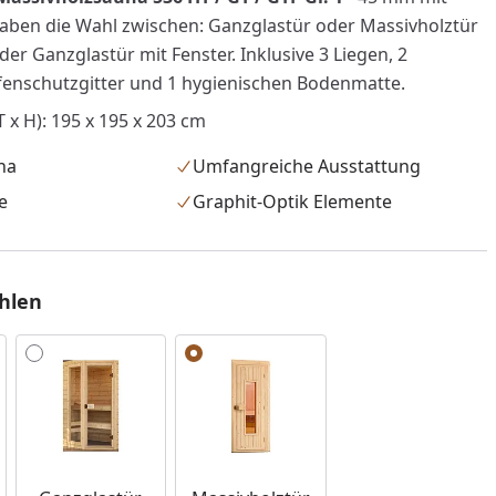
 haben die Wahl zwischen: Ganzglastür oder Massivholztür
der Ganzglastür mit Fenster. Inklusive 3 Liegen, 2
fenschutzgitter und 1 hygienischen Bodenmatte.
 x H): 195 x 195 x 203 cm
na
Umfangreiche Ausstattung
e
Graphit-Optik Elemente
hlen
nzufügen