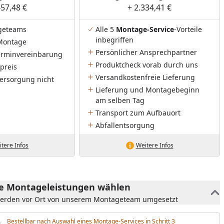
457,48 €
+ 2.334,41 €
geteams
Alle 5
Montage-Service
-Vorteile
inbegriffen
Montage
Persönlicher Ansprechpartner
Terminvereinbarung
Produktcheck vorab durch uns
preis
Versandkostenfreie Lieferung
ersorgung nicht
Lieferung und Montagebeginn
am selben Tag
Transport zum Aufbauort
Abfallentsorgung
tere Infos
Weitere Infos
he Montageleistungen wählen
werden vor Ort von unserem Montageteam umgesetzt
Bestellbar nach Auswahl eines Montage-Services in Schritt