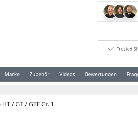
Deutschlands bester Händler
Trusted S
Marke
Zubehör
Videos
Bewertungen
Frag
T / GT / GTF Gr. 1