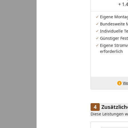
+ 1.
Eigene Monta
Bundesweite 
Individuelle 
Günstiger Fest
Eigene Stromv
erforderlich
Wei
Zusätzlic
Diese Leistungen 