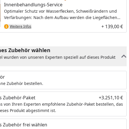
Innenbehandlungs-Service
Optimaler Schutz vor Wasserflecken, Schweißrändern und
Verfärbungen: Nach dem Aufbau werden die Liegeflächen
und Rückenlehnen mit einer speziellen, hochwertigen
+ 139,00 €
Weitere Infos
Sauna-Pflegemilch behandelt.
es Zubehör wählen
el wurden von unseren Experten speziell auf dieses Produkt
ör
ne Zubehör bestellen.
s Zubehör-Paket
+3.251,10 €
s von Ihren Experten empfohlene Zubehör-Paket bestellen, das
ieses Produkt abgestimmt ist.
 Zubehör frei wählen