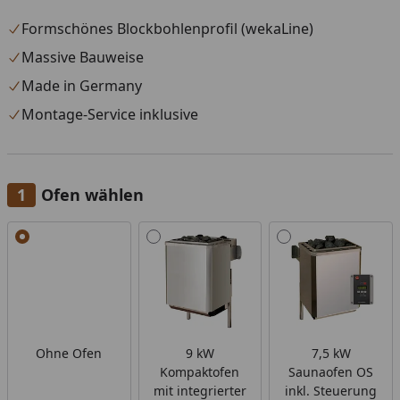
Formschönes Blockbohlenprofil (wekaLine)
Massive Bauweise
Made in Germany
Montage-Service inklusive
Ofen wählen
Alle anzeigen (6)
Ohne Ofen
9 kW
7,5 kW
Kompaktofen
Saunaofen OS
mit integrierter
inkl. Steuerung