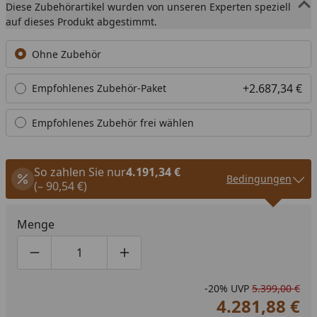
Diese Zubehörartikel wurden von unseren Experten speziell
auf dieses Produkt abgestimmt.
Ohne Zubehör
+2.687,34 €
Empfohlenes Zubehör-Paket
Empfohlenes Zubehör frei wählen
So zahlen Sie nur
4.191,34 €
Bedingungen
(– 90,54 €)
Menge
Produktmenge um eins verringern
Produktmenge manuell eingeben
Produktmenge um eins erhöhen
-20%
UVP
5.399,00 €
4.281,88 €