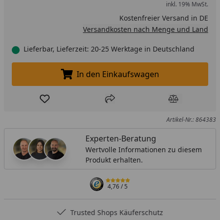
inkl. 19% MwSt.
Kostenfreier Versand in DE
Versandkosten nach Menge und Land
Lieferbar, Lieferzeit: 20-25 Werktage in Deutschland
In den Einkaufswagen
In den Einkaufswagen legen
Produkt zur Wunschliste hinzufügen
Teilen
Produkt Ver
Artikel-Nr.: 864383
Experten-Beratung
Wertvolle Informationen zu diesem
Produkt erhalten.
4,76
/ 5
Trusted Shops Käuferschutz