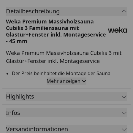
Detailbeschreibung
Weka Premium Massivholzsauna
Cubilis 3 Familiensauna mit
Glastür+Fenster inkl. Montageservice
- 45 mm
Weka Premium Massivholzsauna Cubilis 3 mit
Glastür+Fenster inkl. Montageservice
Der Preis beinhaltet die Montage der Sauna
(ausgenommen Elektroarbeiten)
Mehr anzeigen
Premium Massivholzsauna
Highlights
45 mm starke Blockbohlen
Inkl.
Sauna-Leuchtenset
Infos
Blockbohlen in fein gehobeltem wekaLine- Profil
für eine zeitlos moderne Optik
Versandinformationen