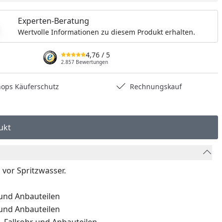
Experten-Beratung
Wertvolle Informationen zu diesem Produkt erhalten.
4,76
/ 5
2.857 Bewertungen
hops Käuferschutz
Rechnungskauf
ukt
 vor Spritzwasser.
 und Anbauteilen
 und Anbauteilen
. Fallrohr und Anbauteilen