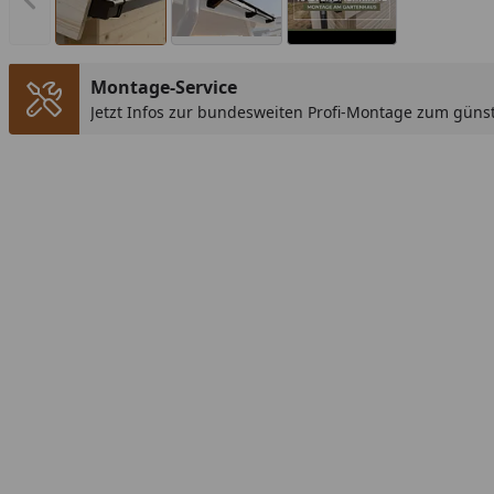
Vorheriges Bild anzeigen
Montage-Service
Jetzt Infos zur bundesweiten Profi-Montage zum günst