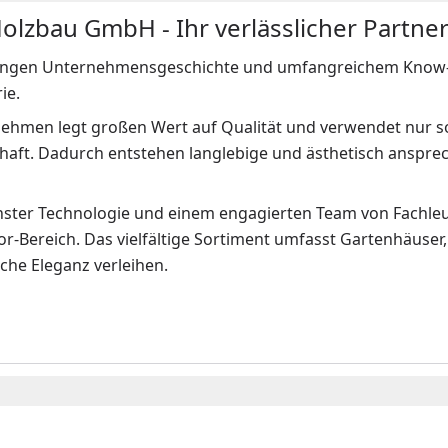
lzbau GmbH - Ihr verlässlicher Partne
langen Unternehmensgeschichte und umfangreichem Know-ho
ie.
ehmen legt großen Wert auf Qualität und verwendet nur so
chaft. Dadurch entstehen langlebige und ästhetisch anspr
ster Technologie und einem engagierten Team von Fachleu
r-Bereich. Das vielfältige Sortiment umfasst Gartenhäuser,
iche Eleganz verleihen.