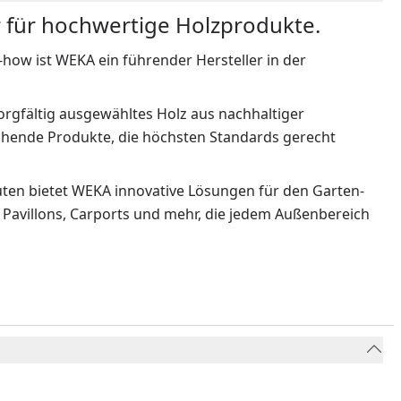
r für hochwertige Holzprodukte.
w ist WEKA ein führender Hersteller in der
rgfältig ausgewähltes Holz aus nachhaltiger
echende Produkte, die höchsten Standards gerecht
ten bietet WEKA innovative Lösungen für den Garten-
 Pavillons, Carports und mehr, die jedem Außenbereich