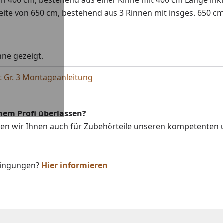
eite von 650 cm, bestehend aus 3 Rinnen mit insges. 650 cm
ne gezeigt.
t Gr. 3 Montageanleitung
nem Profi überlassen?
ten wir Ihnen auch für Zubehörteile unseren kompetenten
dingungen?
Hier informieren