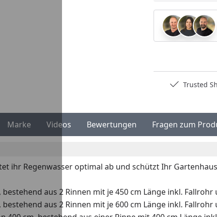
Deutschlands bester Händler
Trusted S
Marke
Videos
Bewertungen
Fragen zum Prod
itet ihr Regenwasser optimal ab und schützt Ihr Gartenhaus
, bestehend aus 2 Rinnen mit je 450 cm Länge inkl. Fallrohr
, bestehend aus 2 Rinnen mit je 600 cm Länge inkl. Fallrohr
von 400 cm, bestehend aus einer Rinne mit 400 cm Länge inkl