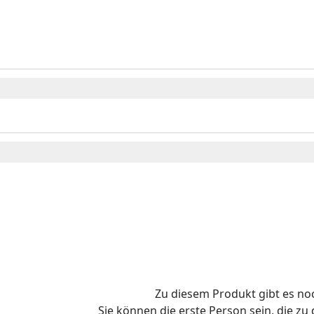
o
Zu diesem Produkt gibt es n
Sie können die erste Person sein, die z