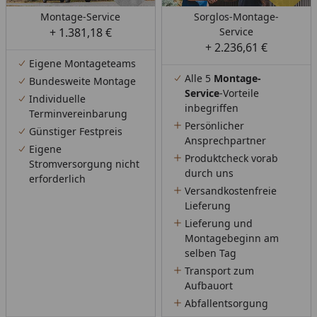
Montage-Service
Sorglos-Montage-
+ 1.381,18 €
Service
+ 2.236,61 €
Eigene Montageteams
Alle 5
Montage-
Bundesweite Montage
Service
-Vorteile
Individuelle
inbegriffen
Terminvereinbarung
Persönlicher
Günstiger Festpreis
Ansprechpartner
Eigene
Produktcheck vorab
Stromversorgung nicht
durch uns
erforderlich
Versandkostenfreie
Lieferung
Lieferung und
Montagebeginn am
selben Tag
Transport zum
Aufbauort
Abfallentsorgung