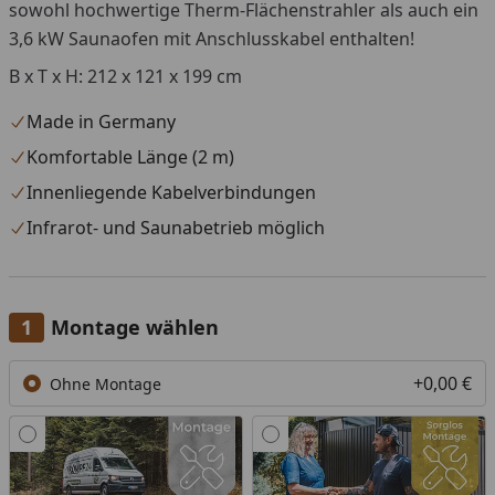
sowohl hochwertige Therm-Flächenstrahler als auch ein
3,6 kW Saunaofen mit Anschlusskabel enthalten!
B x T x H: 212 x 121 x 199 cm
Made in Germany
Komfortable Länge (2 m)
Innenliegende Kabelverbindungen
Infrarot- und Saunabetrieb möglich
Montage wählen
+0,00 €
Ohne Montage