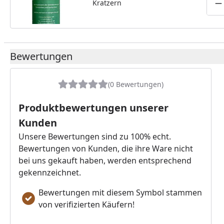
Kratzern
(150 ml, Farbton RAL7016)
P
Bewertungen
(0 Bewertungen)
Produktbewertungen unserer
Kunden
Unsere Bewertungen sind zu 100% echt.
Bewertungen von Kunden, die ihre Ware nicht
bei uns gekauft haben, werden entsprechend
gekennzeichnet.
Bewertungen mit diesem Symbol stammen
von verifizierten Käufern!