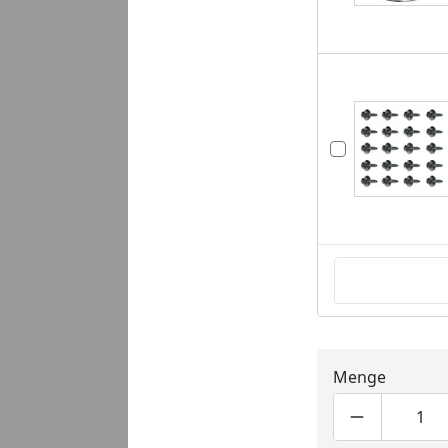
Menge
Produktmen
Pro