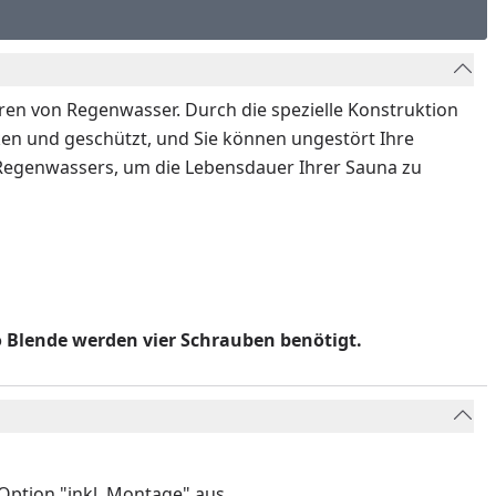
ren von Regenwasser. Durch die spezielle Konstruktion
cken und geschützt, und Sie können ungestört Ihre
s Regenwassers, um die Lebensdauer Ihrer Sauna zu
o Blende werden vier Schrauben benötigt.
ption "inkl. Montage" aus.