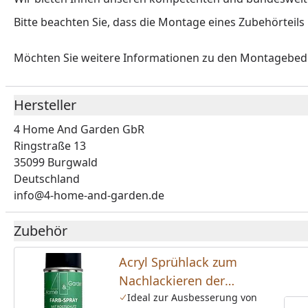
Bitte beachten Sie, dass die Montage eines Zubehörteils
Möchten Sie weitere Informationen zu den Montagebe
Hersteller
4 Home And Garden GbR
Ringstraße 13
35099 Burgwald
Deutschland
info@4-home-and-garden.de
Zubehör
Acryl Sprühlack zum
Nachlackieren der
Dachprofile bei Kratzern
Ideal zur Ausbesserung von