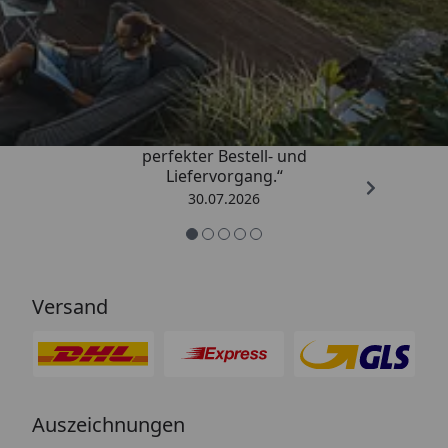
Trusted Shops
4,76
/ 5
„Qualitativ sehr gute Ware und ein
perfekter Bestell- und
Liefervorgang.“
30.07.2026
Versand
Auszeichnungen