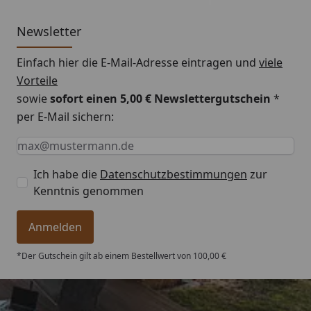
Newsletter
Einfach hier die E-Mail-Adresse eintragen und
viele
Vorteile
sowie
sofort einen 5,00 € Newslettergutschein
*
per E-Mail sichern:
Keine Eingabe erforderlich
Eingabe erforderlich
E-Mail *
Ich habe die
Datenschutzbestimmungen
zur
Kenntnis genommen
Anmelden
*Der Gutschein gilt ab einem Bestellwert von 100,00 €