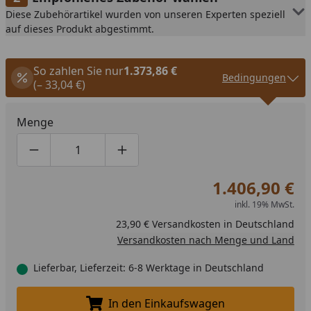
Diese Zubehörartikel wurden von unseren Experten speziell
auf dieses Produkt abgestimmt.
So zahlen Sie nur
1.373,86 €
Bedingungen
(– 33,04 €)
Menge
Produktmenge um eins verringern
Produktmenge manuell eingeben
Produktmenge um eins erhöhen
1.406,90 €
inkl. 19% MwSt.
23,90 € Versandkosten in Deutschland
Versandkosten nach Menge und Land
Lieferbar, Lieferzeit: 6-8 Werktage in Deutschland
In den Einkaufswagen
In den Einkaufswagen legen