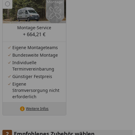
Montage-Service
+ 664,21 €
Eigene Montageteams
Bundesweite Montage
Individuelle
Terminvereinbarung
Günstiger Festpreis
Eigene
Stromversorgung nicht
erforderlich
Weitere Infos
Empfohlenes Zubehör wählen