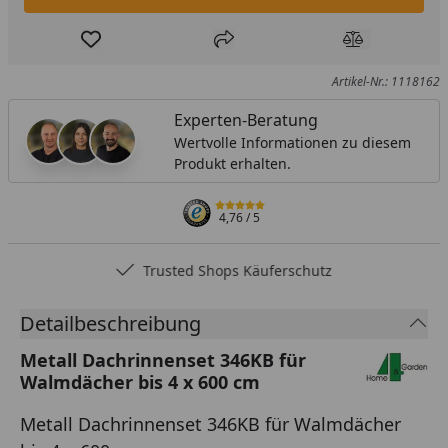
Produkt zur Wunschliste hinzufügen
Teilen
Produkt Ver
Artikel-Nr.: 1118162
Experten-Beratung
Wertvolle Informationen zu diesem
Produkt erhalten.
4,76
/ 5
Trusted Shops Käuferschutz
Detailbeschreibung
Metall Dachrinnenset 346KB für
Walmdächer bis 4 x 600 cm
Metall Dachrinnenset 346KB für Walmdächer