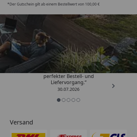
*Der Gutschein gilt ab einem Bestellwert von 100,00 €
Trusted Shops
4,76
/ 5
„Qualitativ sehr gute Ware und ein
perfekter Bestell- und
Liefervorgang.“
30.07.2026
Versand