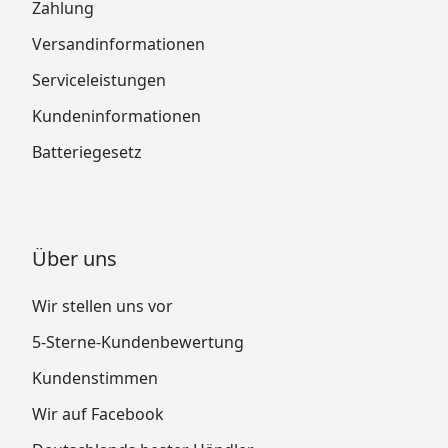
Zahlung
Versandinformationen
Serviceleistungen
Kundeninformationen
Batteriegesetz
Über uns
Wir stellen uns vor
5-Sterne-Kundenbewertung
Kundenstimmen
Wir auf Facebook