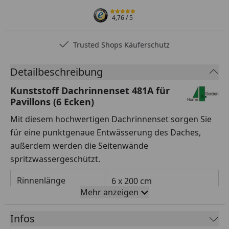
4,76
/ 5
Trusted Shops Käuferschutz
Detailbeschreibung
Kunststoff Dachrinnenset 481A für
Pavillons (6 Ecken)
Mit diesem hochwertigen Dachrinnenset sorgen Sie
für eine punktgenaue Entwässerung des Daches,
außerdem werden die Seitenwände
spritzwassergeschützt.
Rinnenlänge
6 x 200 cm
Mehr anzeigen
Rinnenbreite
78 mm
Infos