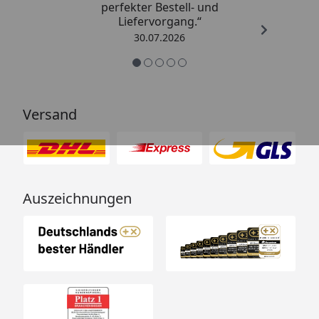
perfekter Bestell- und
Liefervorgang.“
30.07.2026
Versand
Auszeichnungen