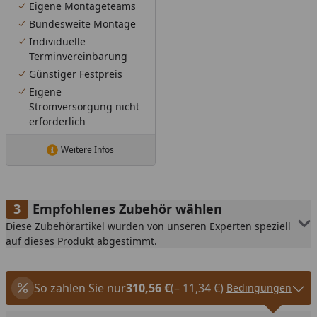
Eigene Montageteams
Bundesweite Montage
Individuelle
Terminvereinbarung
Günstiger Festpreis
Eigene
Stromversorgung nicht
erforderlich
Weitere Infos
Empfohlenes Zubehör wählen
Diese Zubehörartikel wurden von unseren Experten speziell
auf dieses Produkt abgestimmt.
So zahlen Sie nur
310,56 €
(– 11,34 €)
Bedingungen