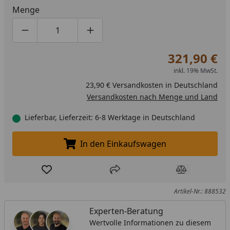
Menge
Produktmenge um eins verringern
Produktmenge manuell eingeben
Produktmenge um eins erhöhen
321,90 €
inkl. 19% MwSt.
23,90 € Versandkosten in Deutschland
Versandkosten nach Menge und Land
Lieferbar, Lieferzeit: 6-8 Werktage in Deutschland
In den Einkaufswagen
In den Einkaufswagen legen
Produkt zur Wunschliste hinzufügen
Teilen
Produkt Ver
Artikel-Nr.: 888532
Experten-Beratung
Wertvolle Informationen zu diesem