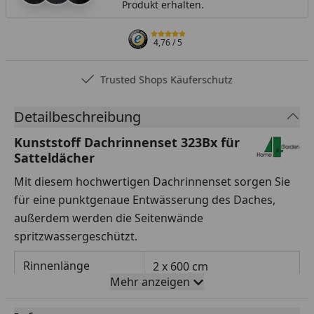
Produkt erhalten.
4,76
/ 5
Trusted Shops Käuferschutz
Detailbeschreibung
Kunststoff Dachrinnenset 323Bx für
Satteldächer
Mit diesem hochwertigen Dachrinnenset sorgen Sie
für eine punktgenaue Entwässerung des Daches,
außerdem werden die Seitenwände
spritzwassergeschützt.
Rinnenlänge
2 x 600 cm
Mehr anzeigen
Rinnenbreite
125 mm (Halbrundrinne)