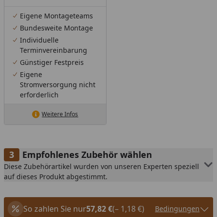
Eigene Montageteams
Bundesweite Montage
Individuelle
Terminvereinbarung
Günstiger Festpreis
Eigene
Stromversorgung nicht
erforderlich
Weitere Infos
Empfohlenes Zubehör wählen
Diese Zubehörartikel wurden von unseren Experten speziell
auf dieses Produkt abgestimmt.
So zahlen Sie nur
57,82 €
(– 1,18 €)
Bedingungen