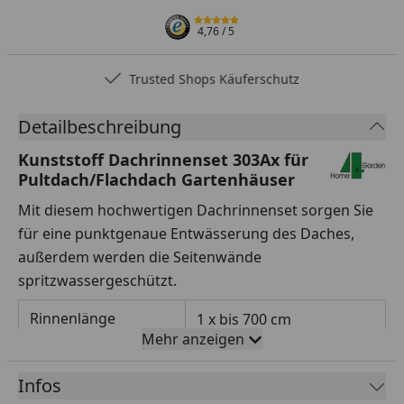
4,76
/ 5
Trusted Shops Käuferschutz
Detailbeschreibung
Kunststoff Dachrinnenset 303Ax für
Pultdach/Flachdach Gartenhäuser
Mit diesem hochwertigen Dachrinnenset sorgen Sie
für eine punktgenaue Entwässerung des Daches,
außerdem werden die Seitenwände
spritzwassergeschützt.
Rinnenlänge
1 x bis 700 cm
Mehr anzeigen
Rinnenbreite
125 mm
Infos