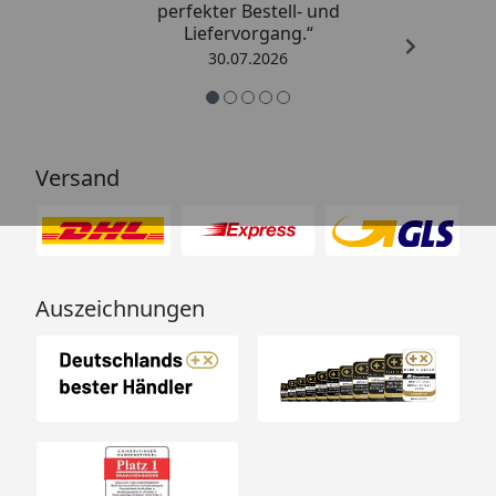
perfekter Bestell- und
Liefervorgang.“
30.07.2026
Versand
Auszeichnungen