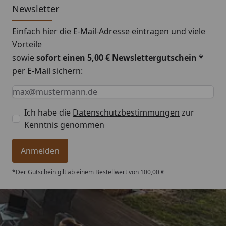
Newsletter
Einfach hier die E-Mail-Adresse eintragen und
viele
Vorteile
sowie
sofort einen 5,00 € Newslettergutschein
*
per E-Mail sichern:
Keine Eingabe erforderlich
Eingabe erforderlich
E-Mail *
Ich habe die
Datenschutzbestimmungen
zur
Kenntnis genommen
Anmelden
*Der Gutschein gilt ab einem Bestellwert von 100,00 €