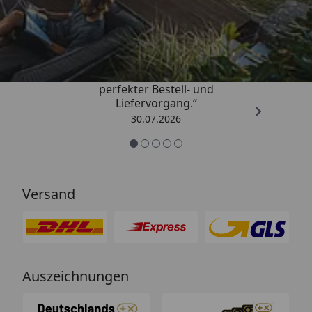
Trusted Shops
4,76
/ 5
„Qualitativ sehr gute Ware und ein
perfekter Bestell- und
Liefervorgang.“
30.07.2026
Versand
Auszeichnungen