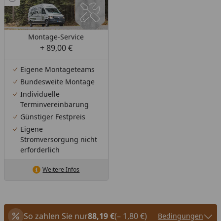
Montage-Service
+ 89,00 €
Eigene Montageteams
Bundesweite Montage
Individuelle
Terminvereinbarung
Günstiger Festpreis
Eigene
Stromversorgung nicht
erforderlich
Weitere Infos
So zahlen Sie nur
88,19 €
(– 1,80 €)
Bedingungen