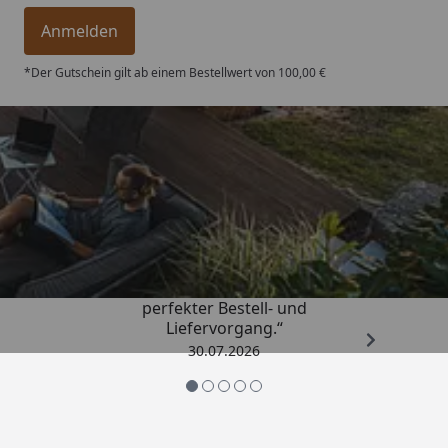
Anmelden
*Der Gutschein gilt ab einem Bestellwert von 100,00 €
Trusted Shops
4,76
/ 5
„Qualitativ sehr gute Ware und ein
perfekter Bestell- und
Liefervorgang.“
30.07.2026