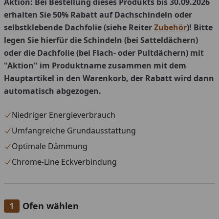
Aktion: Bei Bestellung dieses Produkts bis 30.09.2026
erhalten Sie 50% Rabatt auf Dachschindeln oder
selbstklebende Dachfolie (siehe Reiter
Zubehör
)! Bitte
legen Sie hierfür die Schindeln (bei Satteldächern)
oder die Dachfolie (bei Flach- oder Pultdächern) mit
"Aktion" im Produktname zusammen mit dem
Hauptartikel in den Warenkorb, der Rabatt wird dann
automatisch abgezogen.
Niedriger Energieverbrauch
Umfangreiche Grundausstattung
Optimale Dämmung
Chrome-Line Eckverbindung
Ofen wählen