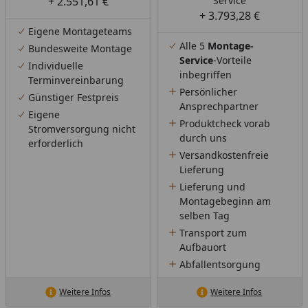
+ 2.551,61 €
Service
+ 3.793,28 €
Eigene Montageteams
Alle 5
Montage-
Bundesweite Montage
Service
-Vorteile
Individuelle
inbegriffen
Terminvereinbarung
Persönlicher
Günstiger Festpreis
Ansprechpartner
Eigene
Produktcheck vorab
Stromversorgung nicht
durch uns
erforderlich
Versandkostenfreie
Lieferung
Lieferung und
Montagebeginn am
selben Tag
Transport zum
Aufbauort
Abfallentsorgung
Weitere Infos
Weitere Infos