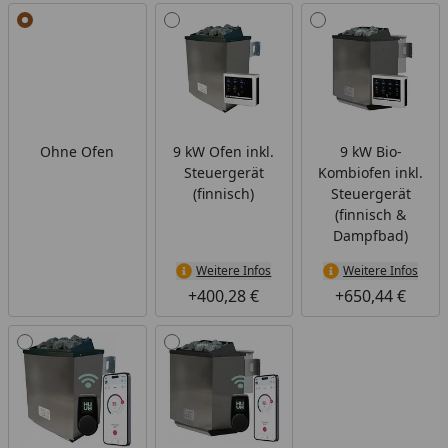
Alle anzeigen (5)
Ohne Ofen
9 kW Ofen inkl.
9 kW Bio-
Steuergerät
Kombiofen inkl.
(finnisch)
Steuergerät
(finnisch &
Dampfbad)
Weitere Infos
Weitere Infos
+400,28 €
+650,44 €