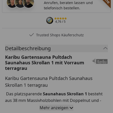
Anrufen, beraten lassen und
telefonisch bestellen.
4,76
/ 5
Trusted Shops Käuferschutz
Detailbeschreibung
Karibu Gartensauna Pultdach
Saunahaus Skrollan 1 mit Vorraum
terragrau
Karibu Gartensauna Pultdach Saunahaus
Skrollan 1 terragrau
Das platzsparende
Saunahaus Skrollan 1
besteht
aus 38 mm Massivholzbohlen mit Doppelnut und -
feder im praktischen Schraub-Steck-System. Mit
Mehr anzeigen