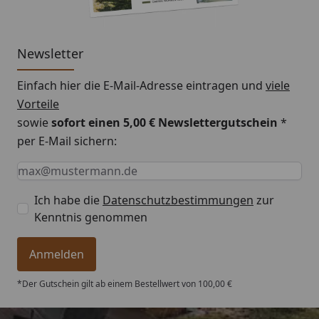
Newsletter
Einfach hier die E-Mail-Adresse eintragen und
viele
Vorteile
sowie
sofort einen 5,00 € Newslettergutschein
*
per E-Mail sichern:
Keine Eingabe erforderlich
Eingabe erforderlich
E-Mail *
Ich habe die
Datenschutzbestimmungen
zur
Kenntnis genommen
Anmelden
*Der Gutschein gilt ab einem Bestellwert von 100,00 €