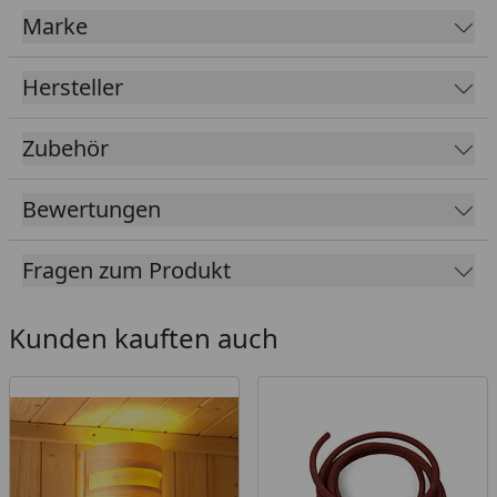
Marke
Wertet Ihre Sauna optisch auf
Keine Zwischenräume mehr zwischen den
Hersteller
einzelnen Bänken
Einfache und nachträgliche Montage möglich
Zubehör
In 3 Größen erhältlich
Beim Sitzen zum bequemen Anlehnen
Bewertungen
Passend für folgende Saunen: Aukura, Bodin,
Carin, Cilja, Daria, Fanja, Fiona 1+2, Helia, Lavea,
Fragen zum Produkt
Lilja, Mojave, Parima 2, Rodin, Ronja, Sahib 1, Saja,
Saunahaus Jorgen, Saunahaus Lasse, Saunahaus
Kunden kauften auch
Lasse mit Vorraum, Saunahaus Torge, Saunahaus
Skrollan 1, Siirin, Sodin, Simara 1, Selena, Jella,
Adelina, Elea, Jara, Tilda, Jada, Jutta, Tabea, Sonja,
Svea, Anja, Mia, Tromsö , Bodo, Oulu, Kotka, Jarin,
Mainburg 1 - 5 Set A, Pekka