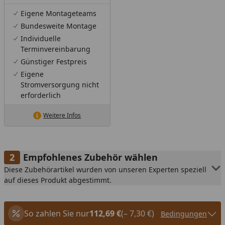
Eigene Montageteams
Bundesweite Montage
Individuelle
Terminvereinbarung
Günstiger Festpreis
Eigene
Stromversorgung nicht
erforderlich
Weitere Infos
Empfohlenes Zubehör wählen
Diese Zubehörartikel wurden von unseren Experten speziell
auf dieses Produkt abgestimmt.
So zahlen Sie nur
112,69 €
(– 7,30 €)
Bedingungen