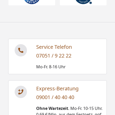
Service Telefon
07051 / 9 22 22
Mo-Fr. 8-16 Uhr
Express-Beratung
09001 / 40 40 40
Ohne Wartezeit
. Mo-Fr. 10-15 Uhr.
0,69 €/Min. aus dem Festnetz, ggf.