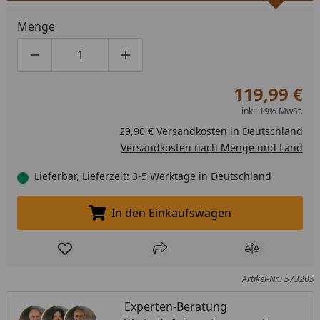
Menge
Produktmenge um eins verringern
Produktmenge manuell eingeben
Produktmenge um eins erhöhen
119,99 €
inkl. 19% MwSt.
29,90 € Versandkosten in Deutschland
Versandkosten nach Menge und Land
Lieferbar, Lieferzeit: 3-5 Werktage in Deutschland
In den Einkaufswagen
In den Einkaufswagen legen
Produkt zur Wunschliste hinzufügen
Teilen
Produkt Ver
Artikel-Nr.: 573205
Experten-Beratung