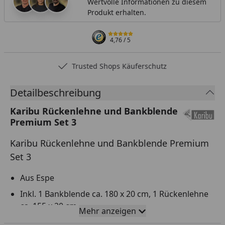
Wertvolle Informationen zu diesem
Produkt erhalten.
4,76
/ 5
Trusted Shops Käuferschutz
Detailbeschreibung
Karibu Rückenlehne und Bankblende
Premium Set 3
Karibu Rückenlehne und Bankblende Premium
Set 3
Aus Espe
Inkl. 1 Bankblende ca. 180 x 20 cm, 1 Rückenlehne
ca. 155 x 20 cm
Mehr anzeigen
Entspanntes Sitzen während des Saunabades