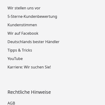
Wir stellen uns vor
5-Sterne-Kundenbewertung
Kundenstimmen
Wir auf Facebook
Deutschlands bester Händler
Tipps & Tricks
YouTube
Karriere: Wir suchen Sie!
Rechtliche Hinweise
AGB