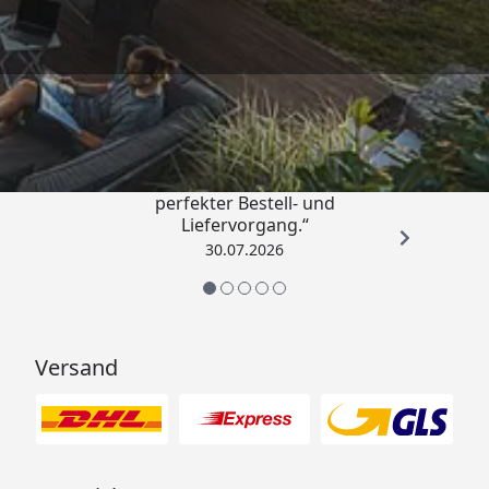
Trusted Shops
4,76
/ 5
„Qualitativ sehr gute Ware und ein
perfekter Bestell- und
Liefervorgang.“
30.07.2026
Versand