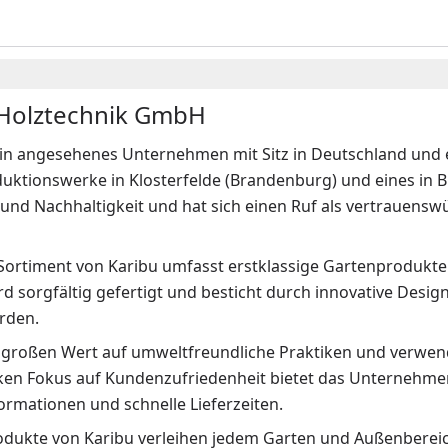
 Holztechnik GmbH
ein angesehenes Unternehmen mit Sitz in Deutschland und ei
ktionswerke in Klosterfelde (Brandenburg) und eines in Br
 und Nachhaltigkeit und hat sich einen Ruf als vertrauens
 Sortiment von Karibu umfasst erstklassige Gartenprodukte
rd sorgfältig gefertigt und besticht durch innovative Des
rden.
t großen Wert auf umweltfreundliche Praktiken und verwend
ken Fokus auf Kundenzufriedenheit bietet das Unternehmen
ormationen und schnelle Lieferzeiten.
odukte von Karibu verleihen jedem Garten und Außenbereich