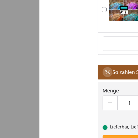
So zahlen 
Menge
Produktmen
Pro
Lieferbar, Li