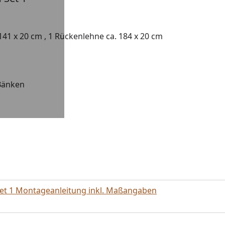
141 x 20 cm , 1 Rückenlehne ca. 184 x 20 cm
Bänken
et 1 Montageanleitung inkl. Maßangaben