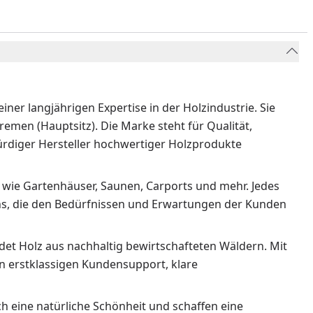
ner langjährigen Expertise in der Holzindustrie. Sie
emen (Hauptsitz). Die Marke steht für Qualität,
würdiger Hersteller hochwertiger Holzprodukte
 wie Gartenhäuser, Saunen, Carports und mehr. Jedes
igns, die den Bedürfnissen und Erwartungen der Kunden
et Holz aus nachhaltig bewirtschafteten Wäldern. Mit
 erstklassigen Kundensupport, klare
 eine natürliche Schönheit und schaffen eine