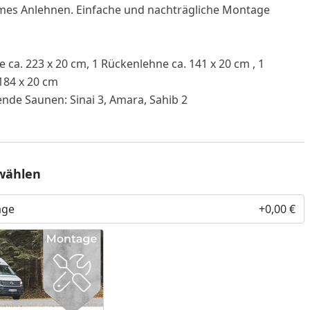
mes Anlehnen. Einfache und nachträgliche Montage
e ca. 223 x 20 cm, 1 Rückenlehne ca. 141 x 20 cm , 1
184 x 20 cm
ende Saunen: Sinai 3, Amara, Sahib 2
wählen
age
+0,00 €
nzufügen