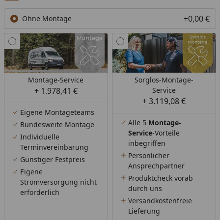
+0,00 €
Ohne Montage
Montage-Service
Sorglos-Montage-
+ 1.978,41 €
Service
+ 3.119,08 €
Eigene Montageteams
Alle 5
Montage-
Bundesweite Montage
Service
-Vorteile
Individuelle
inbegriffen
Terminvereinbarung
Persönlicher
Günstiger Festpreis
Ansprechpartner
Eigene
Produktcheck vorab
Stromversorgung nicht
durch uns
erforderlich
Versandkostenfreie
Lieferung