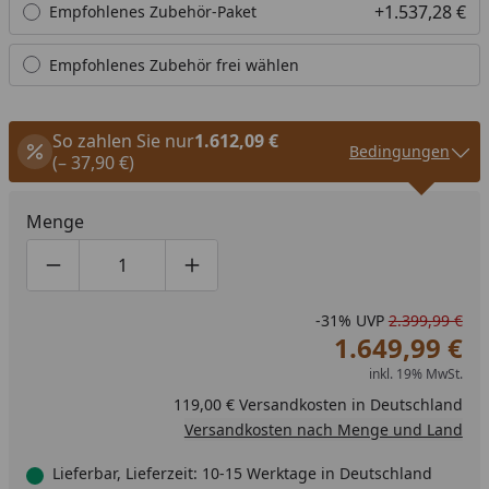
+1.537,28 €
Empfohlenes Zubehör-Paket
Empfohlenes Zubehör frei wählen
So zahlen Sie nur
1.612,09 €
Bedingungen
(– 37,90 €)
Menge
Produktmenge um eins verringern
Produktmenge manuell eingeben
Produktmenge um eins erhöhen
-31%
UVP
2.399,99 €
1.649,99 €
inkl. 19% MwSt.
119,00 € Versandkosten in Deutschland
Versandkosten nach Menge und Land
Lieferbar, Lieferzeit: 10-15 Werktage in Deutschland