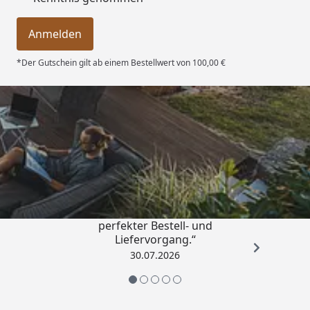
Anmelden
*Der Gutschein gilt ab einem Bestellwert von 100,00 €
Trusted Shops
4,76
/ 5
„Qualitativ sehr gute Ware und ein
perfekter Bestell- und
Liefervorgang.“
30.07.2026