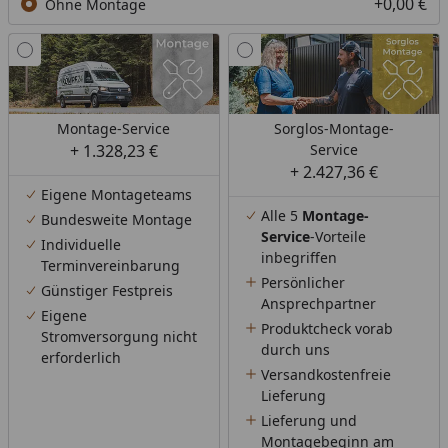
+0,00 €
Ohne Montage
Montage-Service
Sorglos-Montage-
+ 1.328,23 €
Service
+ 2.427,36 €
Eigene Montageteams
Alle 5
Montage-
Bundesweite Montage
Service
-Vorteile
Individuelle
inbegriffen
Terminvereinbarung
Persönlicher
Günstiger Festpreis
Ansprechpartner
Eigene
Produktcheck vorab
Stromversorgung nicht
durch uns
erforderlich
Versandkostenfreie
Lieferung
Lieferung und
Montagebeginn am