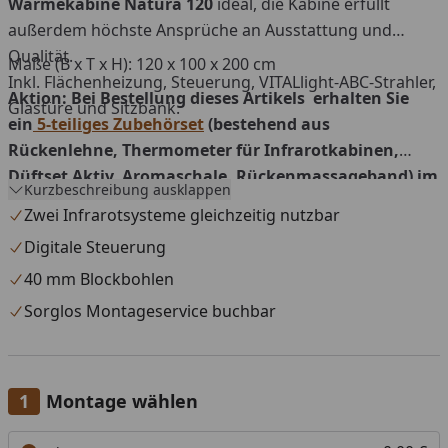
Wärmekabine Natura 120
ideal, die Kabine erfüllt
außerdem höchste Ansprüche an Ausstattung und
Qualität.
Maße (B x T x H): 120 x 100 x 200 cm
Inkl. Flächenheizung, Steuerung, VITALlight-ABC-Strahler,
Aktion: Bei Bestellung dieses Artikels
erhalten Sie
Glastüre und Sitzbank.
ein
5-teiliges Zubehörset
(bestehend aus
Rückenlehne, Thermometer für Infrarotkabinen,
Düftset Aktiv, Aromaschale, Rückenmassageband
) im
Kurzbeschreibung ausklappen
Gesamtwert von 139 € kostenlos! Der Gratis-Artikel
Zwei Infrarotsysteme gleichzeitig nutzbar
wird Ihrem Warenkorb automatisch hinzugefügt.
Digitale Steuerung
40 mm Blockbohlen
Sorglos Montageservice buchbar
Montage wählen